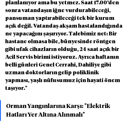
planlanıyor ama bu yetmez. Saat 17.00’den 
sonra vatandaşın iğne vurdurabileceği, 
pansuman yaptırabileceği tek bir kurum 
açık değil. Vatandaş akşam hastalandığında 
ne yapacağını şaşırıyor. Talebimiz net: Bir 
hastane olmasa bile, bünyesinde röntgen 
gibi ufak cihazların olduğu, 24 saat açık bir 
Acil Servis birimi istiyoruz. Ayrıca haftanın 
belli günleri Genel Cerrahi, Dahiliye gibi 
uzman doktorların gelip poliklinik 
yapması, yaşlı nüfusumuz için hayati önem 
taşıyor."
Orman Yangınlarına Karşı: "Elektrik 
Hatları Yer Altına Alınmalı"