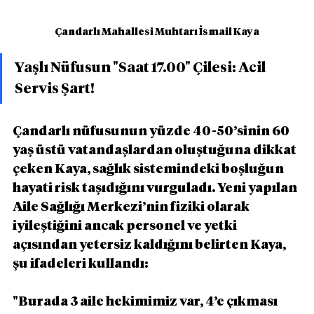
Çandarlı Mahallesi Muhtarı İsmail Kaya
Yaşlı Nüfusun "Saat 17.00" Çilesi: Acil 
Servis Şart!
Çandarlı nüfusunun yüzde 40-50’sinin 60 
yaş üstü vatandaşlardan oluştuğuna dikkat 
çeken Kaya, sağlık sistemindeki boşluğun 
hayati risk taşıdığını vurguladı. Yeni yapılan 
Aile Sağlığı Merkezi’nin fiziki olarak 
iyileştiğini ancak personel ve yetki 
açısından yetersiz kaldığını belirten Kaya, 
şu ifadeleri kullandı:
"Burada 3 aile hekimimiz var, 4’e çıkması 