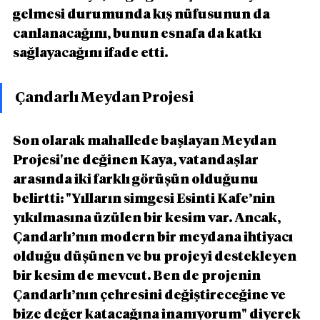
gelmesi durumunda kış nüfusunun da 
canlanacağını, bunun esnafa da katkı 
sağlayacağını ifade etti.
Çandarlı Meydan Projesi 
Son olarak mahallede başlayan Meydan 
Projesi'ne değinen Kaya, vatandaşlar 
arasında iki farklı görüşün olduğunu 
belirtti: "Yılların simgesi Esinti Kafe’nin 
yıkılmasına üzülen bir kesim var. Ancak, 
Çandarlı’nın modern bir meydana ihtiyacı 
olduğu düşünen ve bu projeyi destekleyen  
bir kesim de mevcut. Ben de projenin 
Çandarlı’nın çehresini değiştireceğine ve 
bize değer katacağına inanıyorum" diyerek 