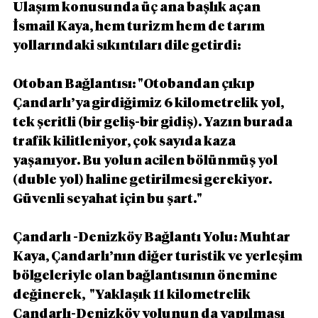
Ulaşım konusunda üç ana başlık açan 
İsmail Kaya, hem turizm hem de tarım 
yollarındaki sıkıntıları dile getirdi:
Otoban Bağlantısı: "Otobandan çıkıp 
Çandarlı’ya girdiğimiz 6 kilometrelik yol, 
tek şeritli (bir geliş-bir gidiş). Yazın burada 
trafik kilitleniyor, çok sayıda kaza 
yaşanıyor. Bu yolun acilen bölünmüş yol 
(duble yol) haline getirilmesi gerekiyor. 
Güvenli seyahat için bu şart."
Çandarlı -Denizköy Bağlantı Yolu: Muhtar 
Kaya, Çandarlı’nın diğer turistik ve yerleşim 
bölgeleriyle olan bağlantısının önemine 
değinerek,  "Yaklaşık 11 kilometrelik 
Çandarlı-Denizköy yolunun da yapılması 