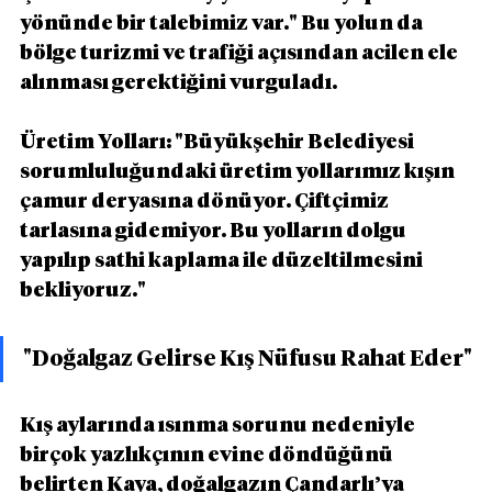
yönünde bir talebimiz var." Bu yolun da 
bölge turizmi ve trafiği açısından acilen ele 
alınması gerektiğini vurguladı.
Üretim Yolları: "Büyükşehir Belediyesi 
sorumluluğundaki üretim yollarımız kışın 
çamur deryasına dönüyor. Çiftçimiz 
tarlasına gidemiyor. Bu yolların dolgu 
yapılıp sathi kaplama ile düzeltilmesini 
bekliyoruz."
"Doğalgaz Gelirse Kış Nüfusu Rahat Eder"
Kış aylarında ısınma sorunu nedeniyle 
birçok yazlıkçının evine döndüğünü 
belirten Kaya, doğalgazın Çandarlı’ya 