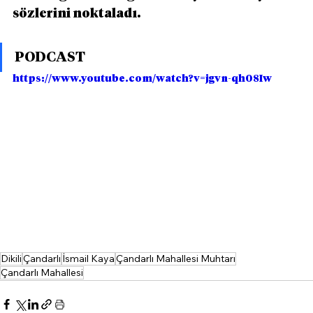
sözlerini noktaladı.
PODCAST
https://www.youtube.com/watch?v=jgvn-qh08Iw
Dikili
Çandarlı
İsmail Kaya
Çandarlı Mahallesi Muhtarı
Çandarlı Mahallesi