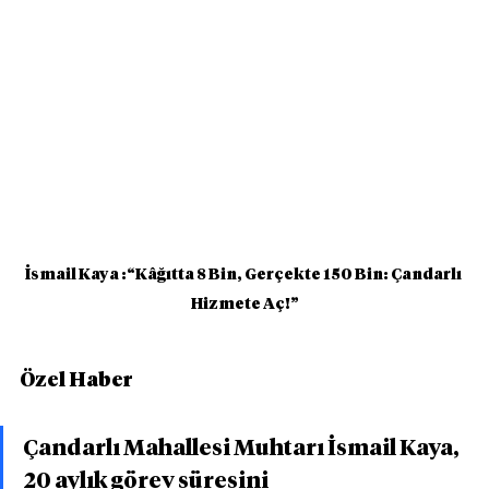
İsmail Kaya :“Kâğıtta 8 Bin, Gerçekte 150 Bin: Çandarlı 
Hizmete Aç!”
Özel Haber
Çandarlı Mahallesi Muhtarı İsmail Kaya, 
20 aylık görev süresini 