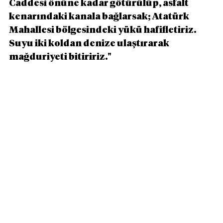
Caddesi önüne kadar götürülüp, asfalt 
kenarındaki kanala bağlarsak; Atatürk 
Mahallesi bölgesindeki yükü hafifletiriz. 
Suyu iki koldan denize ulaştırarak 
mağduriyeti bitiririz."