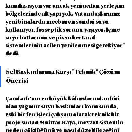
kanalizasyon var ancak yeni açılan yerleşim 
bölgelerinde altyapı yok. Vatandaşlarımız 
yeni binalarda mecburen sondaj suyu 
kullanıyor, fosseptik sorunu yaşıyor. İçme 
suyu hatlarının ve pis su bertaraf 
sistemlerinin acilen yenilenmesi gerekiyor" 
dedi.
Sel Baskınlarına Karşı "Teknik" Çözüm 
Önerisi
Çandarlı’nın en büyük kâbuslarından biri 
olan yağmur suyu baskınları konusunda, 
eski bir fen işleri çalışanı olarak teknik bir 
proje sunan Muhtar Kaya, mevcut sistemin 
neden çöktüğünü ve nasıl düzeltileceğini 