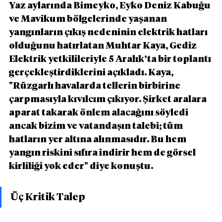
Yaz aylarında Bimeyko, Eyko Deniz Kabuğu 
ve Mavikum bölgelerinde yaşanan 
yangınların çıkış nedeninin elektrik hatları 
olduğunu hatırlatan Muhtar Kaya, Gediz 
Elektrik yetkilileriyle 5 Aralık’ta bir toplantı 
gerçekleştirdiklerini açıkladı. Kaya, 
"Rüzgarlı havalarda tellerin birbirine 
çarpmasıyla kıvılcım çıkıyor. Şirket aralara 
aparat takarak önlem alacağını söyledi 
ancak bizim ve vatandaşın talebi; tüm 
hatların yer altına alınmasıdır. Bu hem 
yangın riskini sıfıra indirir hem de görsel 
kirliliği yok eder" diye konuştu.
Üç Kritik Talep