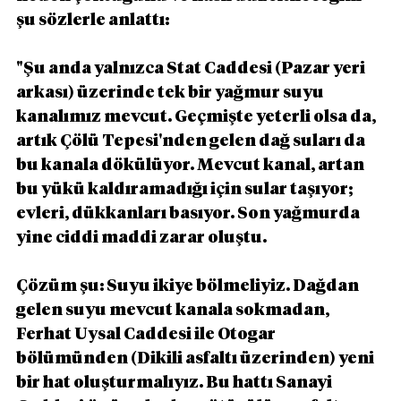
şu sözlerle anlattı:
"Şu anda yalnızca Stat Caddesi (Pazar yeri 
arkası) üzerinde tek bir yağmur suyu 
kanalımız mevcut. Geçmişte yeterli olsa da, 
artık Çölü Tepesi'nden gelen dağ suları da 
bu kanala dökülüyor. Mevcut kanal, artan 
bu yükü kaldıramadığı için sular taşıyor; 
evleri, dükkanları basıyor. Son yağmurda 
yine ciddi maddi zarar oluştu.
Çözüm şu: Suyu ikiye bölmeliyiz. Dağdan 
gelen suyu mevcut kanala sokmadan, 
Ferhat Uysal Caddesi ile Otogar 
bölümünden (Dikili asfaltı üzerinden) yeni 
bir hat oluşturmalıyız. Bu hattı Sanayi 