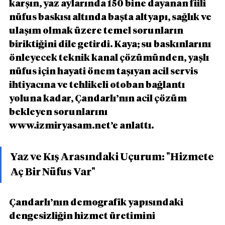
karşın, yaz aylarında 150 bine dayanan fiili 
nüfus baskısı altında başta altyapı, sağlık ve 
ulaşım olmak üzere temel sorunların 
biriktiğini dile getirdi. Kaya; su baskınlarını 
önleyecek teknik kanal çözümünden, yaşlı 
nüfus için hayati önem taşıyan acil servis 
ihtiyacına ve tehlikeli otoban bağlantı 
yoluna kadar, Çandarlı’nın acil çözüm 
bekleyen sorunlarını 
www.izmiryasam.net’e anlattı.
Yaz ve Kış Arasındaki Uçurum: "Hizmete 
Aç Bir Nüfus Var"
Çandarlı’nın demografik yapısındaki 
dengesizliğin hizmet üretimini 