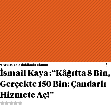
9 Ara 2025
3 dakikada okunur
İsmail Kaya :“Kâğıtta 8 Bin,
Gerçekte 150 Bin: Çandarlı
Hizmete Aç!”
5 üzerinden NaN yıldız