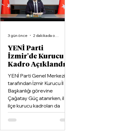
3 gün önce
2 dakikada okunur
YENİ Parti
İzmir'de Kurucu
Kadro Açıklandı
YENİ Parti Genel Merkezi
tarafından İzmir Kurucu İl
Başkanlığı görevine
Çağatay Güç atanırken, il ve
ilçe kurucu kadroları da
netleşti.