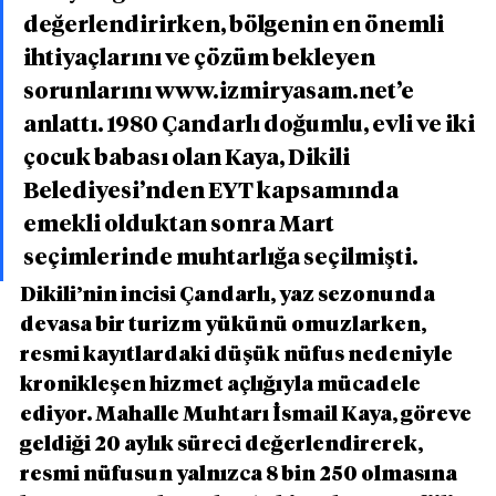
değerlendirirken, bölgenin en önemli 
ihtiyaçlarını ve çözüm bekleyen 
sorunlarını www.izmiryasam.net’e 
anlattı. 1980 Çandarlı doğumlu, evli ve iki 
çocuk babası olan Kaya, Dikili 
Belediyesi’nden EYT kapsamında 
emekli olduktan sonra Mart 
seçimlerinde muhtarlığa seçilmişti.
Dikili’nin incisi Çandarlı, yaz sezonunda 
devasa bir turizm yükünü omuzlarken, 
resmi kayıtlardaki düşük nüfus nedeniyle 
kronikleşen hizmet açlığıyla mücadele 
ediyor. Mahalle Muhtarı İsmail Kaya, göreve 
geldiği 20 aylık süreci değerlendirerek, 
resmi nüfusun yalnızca 8 bin 250 olmasına 