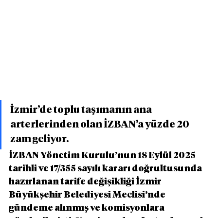
İzmir’de toplu taşımanın ana 
arterlerinden olan İZBAN’a yüzde 20 
zam geliyor.
İZBAN Yönetim Kurulu’nun 18 Eylül 2025 
tarihli ve 17/355 sayılı kararı doğrultusunda 
hazırlanan tarife değişikliği İzmir 
Büyükşehir Belediyesi Meclisi’nde 
gündeme alınmış ve komisyonlara 