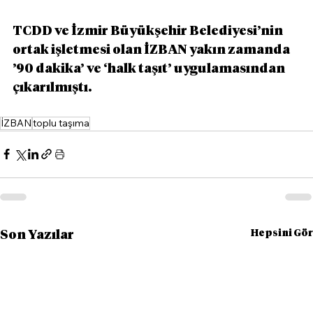
TCDD ve İzmir Büyükşehir Belediyesi’nin 
ortak işletmesi olan İZBAN yakın zamanda 
’90 dakika’ ve ‘halk taşıt’ uygulamasından 
çıkarılmıştı.
İZBAN
toplu taşıma
Hepsini Gör
Son Yazılar