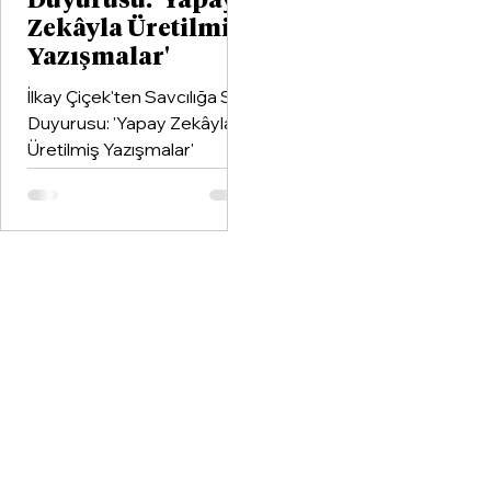
Duyurusu: 'Yapay
Zekâyla Üretilmiş
Yazışmalar'
İlkay Çiçek'ten Savcılığa Suç
Duyurusu: 'Yapay Zekâyla
Üretilmiş Yazışmalar'