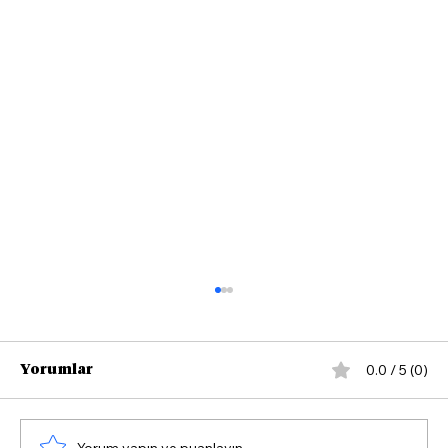
0.0 / 5 (0)
Yorumlar
Yorum yapın ve puanlayın...