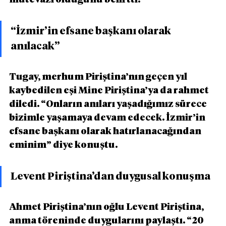
mütevazı olduğunu belirtti.
“İzmir’in efsane başkanı olarak 
anılacak”
Tugay, merhum Piriştina’nın geçen yıl 
kaybedilen eşi Mine Piriştina’ya da rahmet 
diledi. “Onların anıları yaşadığımız sürece 
bizimle yaşamaya devam edecek. İzmir’in 
efsane başkanı olarak hatırlanacağından 
eminim” diye konuştu.
Levent Piriştina’dan duygusal konuşma
Ahmet Piriştina’nın oğlu Levent Piriştina, 
anma töreninde duygularını paylaştı. “20 