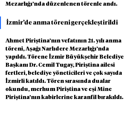
Mezarlığı’nda düzenlenen törenle andı.
İzmir’de anma töreni gerçekleştirildi
Ahmet Piriştina’nın vefatının 21. yılı anma 
töreni, Aşağı Narlıdere Mezarlığı’nda 
yapıldı. Törene İzmir Büyükşehir Belediye 
Başkanı Dr. Cemil Tugay, Piriştina ailesi 
fertleri, belediye yöneticileri ve çok sayıda 
İzmirli katıldı. Tören sırasında dualar 
okundu, merhum Piriştina ve eşi Mine 
Piriştina’nın kabirlerine karanfil bırakıldı.