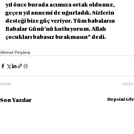
yıl önce burada acımıza ortak oldunuz, 
geçen yıl annemi de uğurladık. Sizlerin 
desteği bize güç veriyor. Tüm babaların 
Babalar Günü’nü kutluyorum. Allah 
çocukları babasız bırakmasın” dedi.
Ahmet Piriştina
Hepsini Gör
Son Yazılar