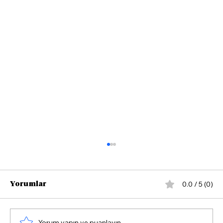
0.0 / 5 (0)
Yorumlar
Yorum yapın ve puanlayın...