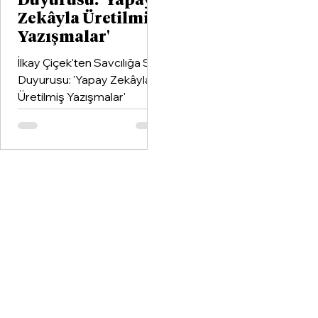
Duyurusu: 'Yapay
Zekâyla Üretilmiş
Yazışmalar'
İlkay Çiçek'ten Savcılığa Suç
Duyurusu: 'Yapay Zekâyla
Üretilmiş Yazışmalar'