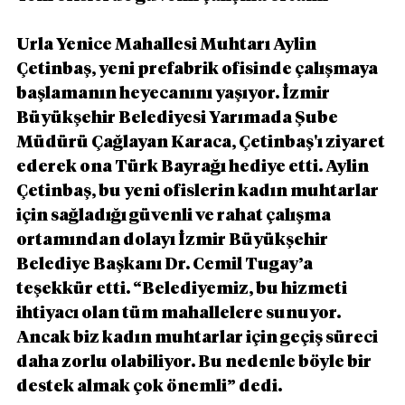
Urla Yenice Mahallesi Muhtarı Aylin 
Çetinbaş, yeni prefabrik ofisinde çalışmaya 
başlamanın heyecanını yaşıyor. İzmir 
Büyükşehir Belediyesi Yarımada Şube 
Müdürü Çağlayan Karaca, Çetinbaş'ı ziyaret 
ederek ona Türk Bayrağı hediye etti. Aylin 
Çetinbaş, bu yeni ofislerin kadın muhtarlar 
için sağladığı güvenli ve rahat çalışma 
ortamından dolayı İzmir Büyükşehir 
Belediye Başkanı Dr. Cemil Tugay’a 
teşekkür etti. “Belediyemiz, bu hizmeti 
ihtiyacı olan tüm mahallelere sunuyor. 
Ancak biz kadın muhtarlar için geçiş süreci 
daha zorlu olabiliyor. Bu nedenle böyle bir 
destek almak çok önemli” dedi.