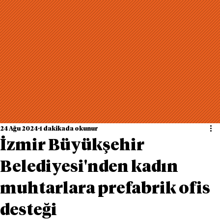
24 Ağu 2024
1 dakikada okunur
İzmir Büyükşehir
Belediyesi'nden kadın
muhtarlara prefabrik ofis
desteği