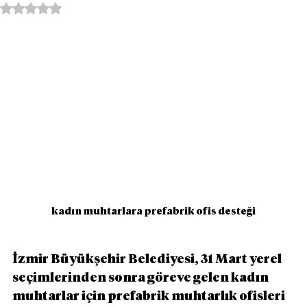
5 üzerinden NaN yıldız
kadın muhtarlara prefabrik ofis desteği
İzmir Büyükşehir Belediyesi, 31 Mart yerel 
seçimlerinden sonra göreve gelen kadın 
muhtarlar için prefabrik muhtarlık ofisleri 