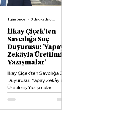
1 gün önce
3 dakikada okunur
İlkay Çiçek'ten
Savcılığa Suç
Duyurusu: 'Yapay
Zekâyla Üretilmiş
Yazışmalar'
İlkay Çiçek'ten Savcılığa Suç
Duyurusu: 'Yapay Zekâyla
Üretilmiş Yazışmalar'