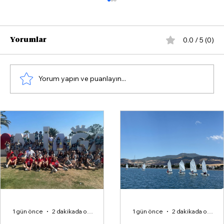
0.0 / 5 (0)
Yorumlar
Yorum yapın ve puanlayın...
Çandarlı'da Yazın Rotası Yelken
1 gün önce
2 dakikada okunur
1 gün önce
2 dakikada okunur