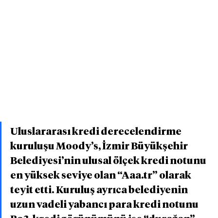
Uluslararası kredi derecelendirme 
kuruluşu Moody’s, İzmir Büyükşehir 
Belediyesi’nin ulusal ölçek kredi notunu 
en yüksek seviye olan “Aaa.tr” olarak 
teyit etti. Kuruluş ayrıca belediyenin 
uzun vadeli yabancı para kredi notunu 