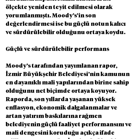
ölçekte yeniden teyit edilmesi olarak 
yorumlanmıştı. Moody’s’in son 
değerlendirmesi ise bu güçlü notun kalıcı 
ve sürdürülebilir olduğunu ortaya koydu.
Güçlü ve sürdürülebilir performans
Moody’s tarafından yayımlanan rapor, 
İzmir Büyükşehir Belediyesi’nin kamunun 
en dayanıklı mali yapılarından birine sahip 
olduğunu net biçimde ortaya koyuyor. 
Raporda, son yıllarda yaşanan yüksek 
enflasyon, ekonomik dalgalanmalar ve 
artan yatırım baskılarına rağmen 
belediyenin güçlü faaliyet performansını ve 
mali dengesini koruduğu açıkça ifade 