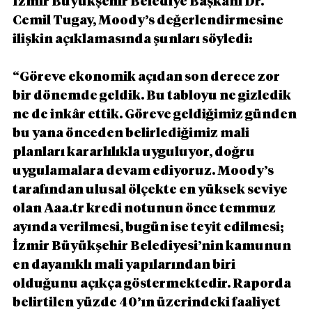
İzmir Büyükşehir Belediye Başkanı Dr. 
Cemil Tugay, Moody’s değerlendirmesine 
ilişkin açıklamasında şunları söyledi:
“Göreve ekonomik açıdan son derece zor 
bir dönemde geldik. Bu tabloyu ne gizledik 
ne de inkâr ettik. Göreve geldiğimiz günden 
bu yana önceden belirlediğimiz mali 
planları kararlılıkla uyguluyor, doğru 
uygulamalara devam ediyoruz. Moody’s 
tarafından ulusal ölçekte en yüksek seviye 
olan Aaa.tr kredi notunun önce temmuz 
ayında verilmesi, bugün ise teyit edilmesi; 
İzmir Büyükşehir Belediyesi’nin kamunun 
en dayanıklı mali yapılarından biri 
olduğunu açıkça göstermektedir. Raporda 
belirtilen yüzde 40’ın üzerindeki faaliyet 