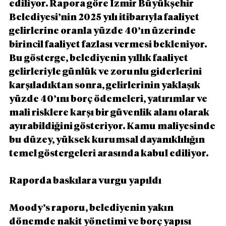
ediliyor. Rapora göre İzmir Büyükşehir 
Belediyesi’nin 2025 yılı itibarıyla faaliyet 
gelirlerine oranla yüzde 40’ın üzerinde 
birincil faaliyet fazlası vermesi bekleniyor. 
Bu gösterge, belediyenin yıllık faaliyet 
gelirleriyle günlük ve zorunlu giderlerini 
karşıladıktan sonra, gelirlerinin yaklaşık 
yüzde 40’ını borç ödemeleri, yatırımlar ve 
mali risklere karşı bir güvenlik alanı olarak 
ayırabildiğini gösteriyor. Kamu maliyesinde 
bu düzey, yüksek kurumsal dayanıklılığın 
temel göstergeleri arasında kabul ediliyor.
Raporda baskılara vurgu yapıldı
Moody’s raporu, belediyenin yakın 
dönemde nakit yönetimi ve borç yapısı 