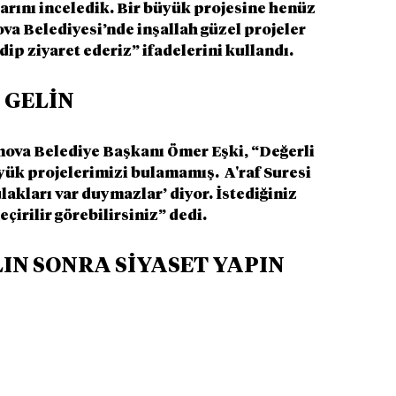
rını inceledik. Bir büyük projesine henüz 
a Belediyesi’nde inşallah güzel projeler 
dip ziyaret ederiz” ifadelerini kullandı.
 GELİN
rnova Belediye Başkanı Ömer Eşki, “Değerli 
ük projelerimizi bulamamış.  A'raf Suresi 
lakları var duymazlar’ diyor. İstediğiniz 
çirilir görebilirsiniz” dedi.
ALIN SONRA SİYASET YAPIN