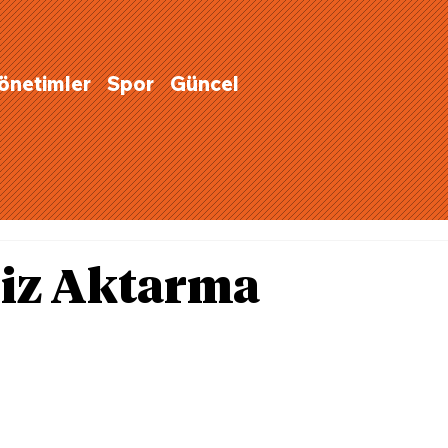
Yönetimler
Spor
Güncel
siz Aktarma