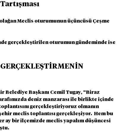
 Tartışması
ı olağan Meclis oturumunun üçüncüsü Çeşme 
nde gerçekleştirilen oturumun gündeminde ise 
 GERÇEKLEŞTİRMENİN 
r Belediye Başkanı Cemil Tugay, “Biraz 
arafımızda deniz manzarası ile birlikte içinde 
plantısını gerçekleştiriyoruz olmanın 
ehir meclis toplantısı gerçekleşiyor.  Hem bu 
 ay bir ilçemizde meclis yapalım düşüncesi 
ştu.