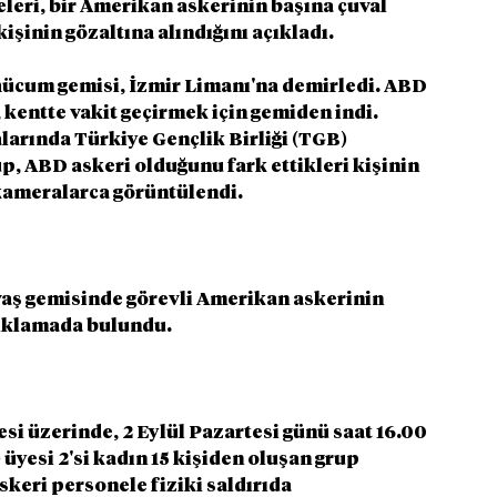
eleri, bir Amerikan askerinin başına çuval 
 kişinin gözaltına alındığını açıkladı.
hücum gemisi, İzmir Limanı'na demirledi. ABD 
kentte vakit geçirmek için gemiden indi. 
larında Türkiye Gençlik Birliği (TGB) 
p, ABD askeri olduğunu fark ettikleri kişinin 
 kameralarca görüntülendi.
vaş gemisinde görevli Amerikan askerinin 
açıklamada bulundu.
esi üzerinde, 2 Eylül Pazartesi günü saat 16.00 
 üyesi 2'si kadın 15 kişiden oluşan grup 
skeri personele fiziki saldırıda 