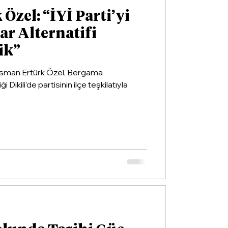
Özel: “İYİ Parti’yi
ar Alternatifi
ik”
 Osman Ertürk Özel, Bergama
Dikili’de partisinin ilçe teşkilatıyla