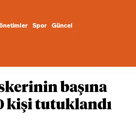
Yönetimler
Spor
Güncel
skerinin başına
0 kişi tutuklandı