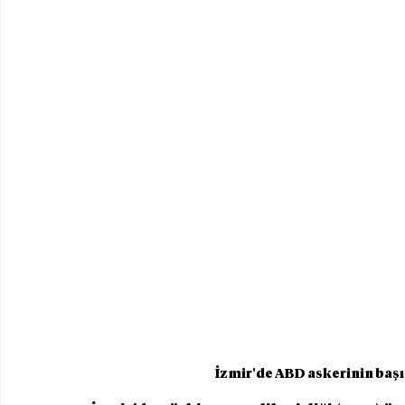
İzmir'de ABD askerinin başın