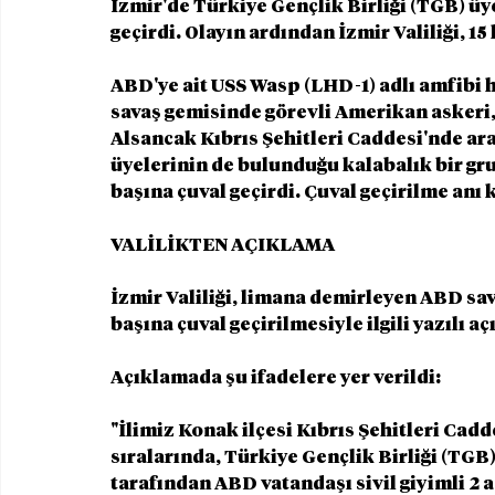
İzmir'de Türkiye Gençlik Birliği (TGB) üy
geçirdi. Olayın ardından İzmir Valiliği, 15
ABD'ye ait USS Wasp (LHD-1) adlı amfibi 
savaş gemisinde görevli Amerikan askeri, 
Alsancak Kıbrıs Şehitleri Caddesi'nde ara
üyelerinin de bulunduğu kalabalık bir gru
başına çuval geçirdi. Çuval geçirilme anı
VALİLİKTEN AÇIKLAMA
İzmir Valiliği, limana demirleyen ABD sa
başına çuval geçirilmesiyle ilgili yazılı 
Açıklamada şu ifadelere yer verildi:
"İlimiz Konak ilçesi Kıbrıs Şehitleri Cadd
sıralarında, Türkiye Gençlik Birliği (TGB)
tarafından ABD vatandaşı sivil giyimli 2 a