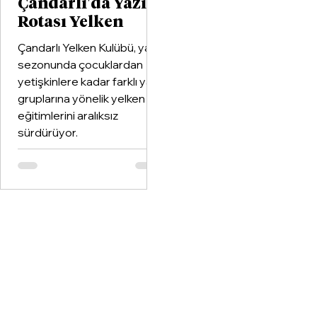
Çandarlı'da Yazın
Rotası Yelken
Çandarlı Yelken Kulübü, yaz
sezonunda çocuklardan
yetişkinlere kadar farklı yaş
gruplarına yönelik yelken
eğitimlerini aralıksız
sürdürüyor.