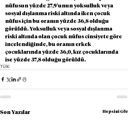
nüfusun yüzde 27,9'unun yoksulluk veya 
sosyal dışlanma riski altında iken çocuk 
nüfus için bu oranın yüzde 36,8 olduğu 
görüldü. Yoksulluk veya sosyal dışlanma 
riski altında olan çocuk nüfus cinsiyete göre 
incelendiğinde, bu oranın erkek 
çocuklarında yüzde 36,0, kız çocuklarında 
ise yüzde 37,8 olduğu görüldü.
TÜİK
Hepsini Gör
Son Yazılar