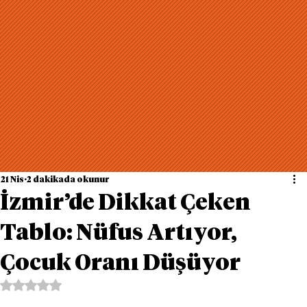
21 Nis
2 dakikada okunur
İzmir’de Dikkat Çeken
Tablo: Nüfus Artıyor,
Çocuk Oranı Düşüyor
5 üzerinden NaN yıldız