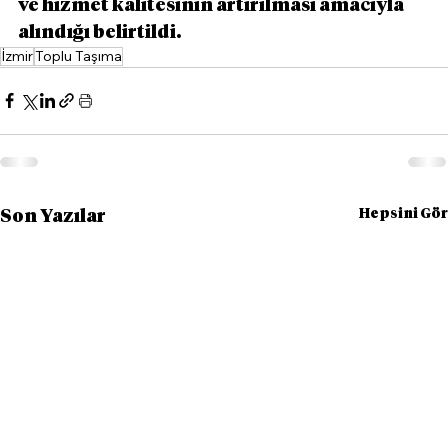
ve hizmet kalitesinin artırılması amacıyla 
alındığı belirtildi.
İzmir
Toplu Taşıma
Hepsini Gör
Son Yazılar