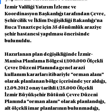
İzmir Valiliği Yatırım İzleme ve 
Koordinasyon Başkanlığı tarafından Çevre, 
Şehircilik ve İklim Değişikliği Bakanlığı’na 
Buca Tınaztepe için 35 dönümlük araziye 
şehir hastanesi yapılması önerisinde 
bulunuldu.
Hazırlanan plan değişikliğinde İzmir-
Manisa Planlama Bölgesi 1/100.000 Ölçekli 
Çevre Düzeni Planında genel arazi 
kullanım kararları itibariyle “orman alanı” 
olarak planlanan bölge içerisinde yer aldığı, 
12.09.2012 onay tarihli 1/25.000 Ölçekli 
İzmir Büyükşehir Bütünü Çevre Düzeni 
Planında “orman alanı” olarak planlandığı, 
alt ölçekli imar planlarının bulunmadığı, 