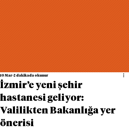
10 Mar
2 dakikada okunur
İzmir’e yeni şehir
hastanesi geliyor:
Valilikten Bakanlığa yer
önerisi