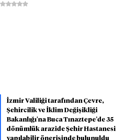
5 üzerinden NaN yıldız
İzmir Valiliği tarafından Çevre, 
Şehircilik ve İklim Değişikliği 
Bakanlığı'na Buca Tınaztepe'de 35 
dönümlük arazide Şehir Hastanesi 
yapılabilir önerisinde bulunuldu