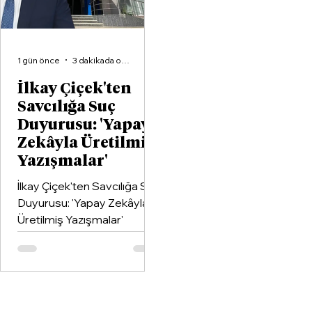
1 gün önce
3 dakikada okunur
İlkay Çiçek'ten
Savcılığa Suç
Duyurusu: 'Yapay
Zekâyla Üretilmiş
Yazışmalar'
İlkay Çiçek'ten Savcılığa Suç
Duyurusu: 'Yapay Zekâyla
Üretilmiş Yazışmalar'