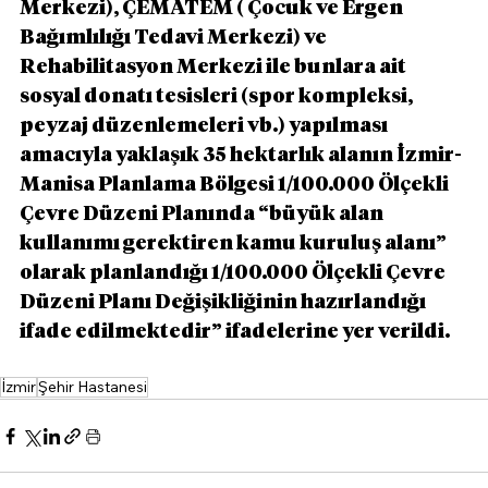
Merkezi), ÇEMATEM ( Çocuk ve Ergen 
Bağımlılığı Tedavi Merkezi) ve 
Rehabilitasyon Merkezi ile bunlara ait 
sosyal donatı tesisleri (spor kompleksi, 
peyzaj düzenlemeleri vb.) yapılması 
amacıyla yaklaşık 35 hektarlık alanın İzmir-
Manisa Planlama Bölgesi 1/100.000 Ölçekli 
Çevre Düzeni Planında “büyük alan 
kullanımı gerektiren kamu kuruluş alanı” 
olarak planlandığı 1/100.000 Ölçekli Çevre 
Düzeni Planı Değişikliğinin hazırlandığı 
ifade edilmektedir” ifadelerine yer verildi.
İzmir
Şehir Hastanesi