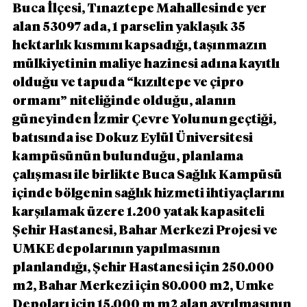
Buca İlçesi, Tınaztepe Mahallesinde yer 
alan 53097 ada, 1 parselin yaklaşık 35 
hektarlık kısmını kapsadığı, taşınmazın 
mülkiyetinin maliye hazinesi adına kayıtlı 
olduğu ve tapuda “kızıltepe ve çipro 
ormanı” niteliğinde olduğu, alanın 
güneyinden İzmir Çevre Yolunun geçtiği, 
batısında ise Dokuz Eylül Üniversitesi 
kampüsünün bulunduğu, planlama 
çalışması ile birlikte Buca Sağlık Kampüsü 
içinde bölgenin sağlık hizmeti ihtiyaçlarını 
karşılamak üzere 1.200 yatak kapasiteli 
Şehir Hastanesi, Bahar Merkezi Projesi ve 
UMKE depolarının yapılmasının 
planlandığı, Şehir Hastanesi için 250.000 
m2, Bahar Merkezi için 80.000 m2, Umke 
Depoları için 15.000 m m2 alan ayrılmasının 