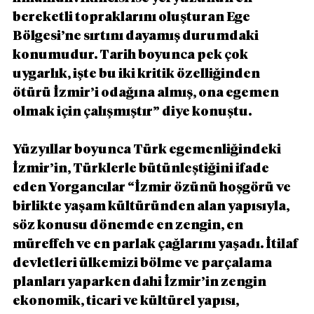
bereketli topraklarını oluşturan Ege 
Bölgesi’ne sırtını dayamış durumdaki 
konumudur. Tarih boyunca pek çok 
uygarlık, işte bu iki kritik özelliğinden 
ötürü İzmir’i odağına almış, ona egemen 
olmak için çalışmıştır” diye konuştu.
Yüzyıllar boyunca Türk egemenliğindeki 
İzmir’in, Türklerle bütünleştiğini ifade 
eden Yorgancılar “İzmir özünü hoşgörü ve 
birlikte yaşam kültüründen alan yapısıyla, 
söz konusu dönemde en zengin, en 
müreffeh ve en parlak çağlarını yaşadı. İtilaf 
devletleri ülkemizi bölme ve parçalama 
planları yaparken dahi İzmir’in zengin 
ekonomik, ticari ve kültürel yapısı, 