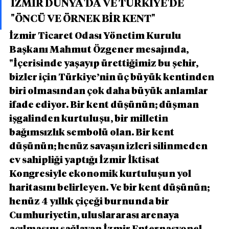
İZMİR DÜNYA'DA VE TÜRKİYE'DE 
"ÖNCÜ VE ÖRNEK BİR KENT"
İzmir Ticaret Odası Yönetim Kurulu 
Başkanı Mahmut Özgener mesajında, 
"İçerisinde yaşayıp ürettiğimiz bu şehir, 
bizler için Türkiye’nin üç büyük kentinden 
biri olmasından çok daha büyük anlamlar 
ifade ediyor. Bir kent düşünün; düşman 
işgalinden kurtuluşu, bir milletin 
bağımsızlık sembolü olan. Bir kent 
düşünün; henüz savaşın izleri silinmeden 
ev sahipliği yaptığı İzmir İktisat 
Kongresiyle ekonomik kurtuluşun yol 
haritasını belirleyen. Ve bir kent düşünün; 
henüz 4 yıllık çiçeği burnunda bir 
Cumhuriyetin, uluslararası arenaya 