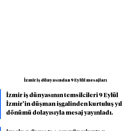
İzmir iş dünyasından 9 Eylül mesajları
İzmir iş dünyasının temsilcileri 9 Eylül 
İzmir’in düşman işgalinden kurtuluş yıl 
dönümü dolayısıyla mesaj yayınladı. 