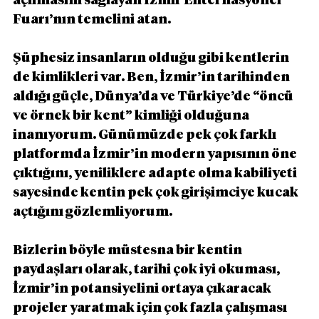
açılmasını sağlayan İzmir Enternasyonel 
Fuarı’nın temelini atan.
Şüphesiz insanların olduğu gibi kentlerin 
de kimlikleri var. Ben, İzmir’in tarihinden 
aldığı güçle, Dünya’da ve Türkiye’de “öncü 
ve örnek bir kent” kimliği olduğuna 
inanıyorum. Günümüzde pek çok farklı 
platformda İzmir’in modern yapısının öne 
çıktığını, yeniliklere adapte olma kabiliyeti 
sayesinde kentin pek çok girişimciye kucak 
açtığını gözlemliyorum.
Bizlerin böyle müstesna bir kentin 
paydaşları olarak, tarihi çok iyi okuması, 
İzmir’in potansiyelini ortaya çıkaracak 
projeler yaratmak için çok fazla çalışması 