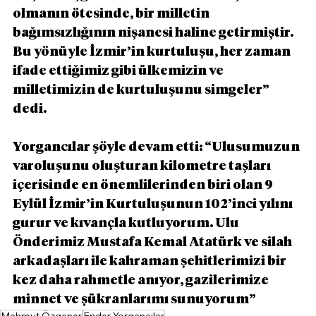
olmanın ötesinde, bir milletin 
bağımsızlığının nişanesi haline getirmiştir. 
Bu yönüyle İzmir’in kurtuluşu, her zaman 
ifade ettiğimiz gibi ülkemizin ve 
milletimizin de kurtuluşunu simgeler” 
dedi.
Yorgancılar şöyle devam etti: “Ulusumuzun 
varoluşunu oluşturan kilometre taşları 
içerisinde en önemlilerinden biri olan 9 
Eylül İzmir’in Kurtuluşunun 102’inci yılını 
gurur ve kıvançla kutluyorum. Ulu 
Önderimiz Mustafa Kemal Atatürk ve silah 
arkadaşları ile kahraman şehitlerimizi bir 
kez daha rahmetle anıyor, gazilerimize 
minnet ve şükranlarımı sunuyorum”
Mahmut Özgener
Ender Yorgancılar