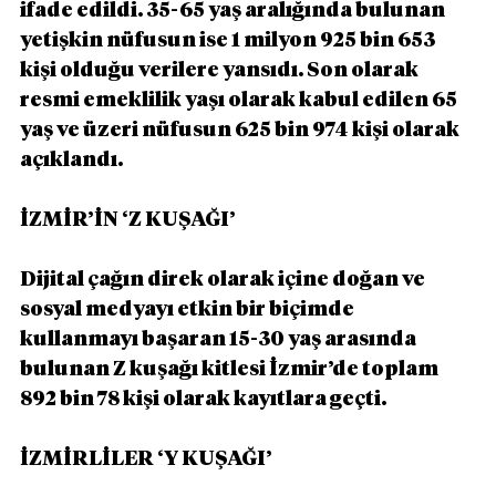
ifade edildi. 35-65 yaş aralığında bulunan 
yetişkin nüfusun ise 1 milyon 925 bin 653 
kişi olduğu verilere yansıdı. Son olarak 
resmi emeklilik yaşı olarak kabul edilen 65 
yaş ve üzeri nüfusun 625 bin 974 kişi olarak 
açıklandı.
İZMİR’İN ‘Z KUŞAĞI’
Dijital çağın direk olarak içine doğan ve 
sosyal medyayı etkin bir biçimde 
kullanmayı başaran 15-30 yaş arasında 
bulunan Z kuşağı kitlesi İzmir’de toplam 
892 bin 78 kişi olarak kayıtlara geçti.
İZMİRLİLER ‘Y KUŞAĞI’