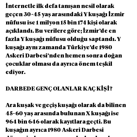
İnternetle ilk defa tanışan nesil olarak 
geçen 30-45 yaş arasındaki Y kuşağı İzmir 
nüfusu ise 1 milyon 15 bin 174 kişi olarak 
açıklandı. Bu verilere göre; İzmir’de en 
fazla Y kuşağı nüfusu olduğu saptandı. Y 
kuşağı aynı zamanda Türkiye’de 1980 
Askeri Darbesi’nden hemen sonra doğan 
çocuklar olması da ayrıca önem teşkil 
ediyor.
DARBEDE GENÇ OLANLAR KAÇ KİŞİ?
Ara kuşak ve geçiş kuşağı olarak da bilinen 
45-60 yaş arasında bulunan X kuşağı ise 
964 bin 646 olarak kayıtlara geçti. Bu 
kuşağın ayrıca 1980 Askeri Darbesi 