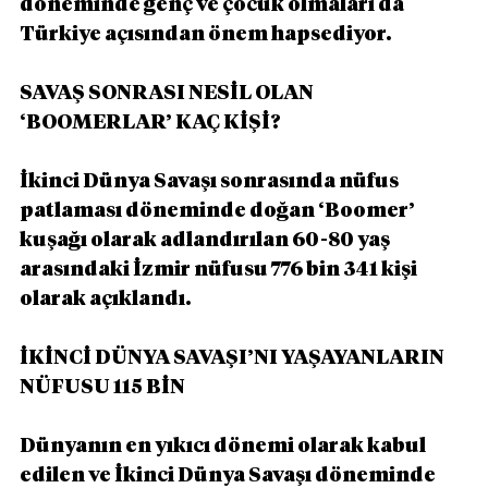
döneminde genç ve çocuk olmaları da 
Türkiye açısından önem hapsediyor.
SAVAŞ SONRASI NESİL OLAN 
‘BOOMERLAR’ KAÇ KİŞİ?
İkinci Dünya Savaşı sonrasında nüfus 
patlaması döneminde doğan ‘Boomer’ 
kuşağı olarak adlandırılan 60-80 yaş 
arasındaki İzmir nüfusu 776 bin 341 kişi 
olarak açıklandı.
İKİNCİ DÜNYA SAVAŞI’NI YAŞAYANLARIN 
NÜFUSU 115 BİN
Dünyanın en yıkıcı dönemi olarak kabul 
edilen ve İkinci Dünya Savaşı döneminde 