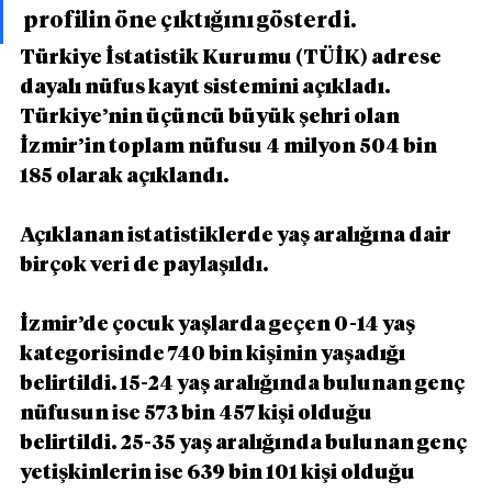
profilin öne çıktığını gösterdi.
Türkiye İstatistik Kurumu (TÜİK) adrese 
dayalı nüfus kayıt sistemini açıkladı. 
Türkiye’nin üçüncü büyük şehri olan 
İzmir’in toplam nüfusu 4 milyon 504 bin 
185 olarak açıklandı.
Açıklanan istatistiklerde yaş aralığına dair 
birçok veri de paylaşıldı.
İzmir’de çocuk yaşlarda geçen 0-14 yaş 
kategorisinde 740 bin kişinin yaşadığı 
belirtildi. 15-24 yaş aralığında bulunan genç 
nüfusun ise 573 bin 457 kişi olduğu 
belirtildi. 25-35 yaş aralığında bulunan genç 
yetişkinlerin ise 639 bin 101 kişi olduğu 