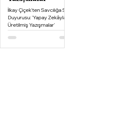
İlkay Çiçek'ten Savcılığa Suç
Duyurusu: 'Yapay Zekâyla
Üretilmiş Yazışmalar'