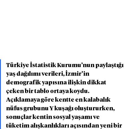
Türkiye İstatistik Kurumu’nun paylaştığı 
yaş dağılımı verileri, İzmir’in 
demografik yapısına ilişkin dikkat 
çeken bir tablo ortaya koydu. 
Açıklamaya göre kentte en kalabalık 
nüfus grubunu Y kuşağı oluştururken, 
sonuçlar kentin sosyal yaşamı ve 
tüketim alışkanlıkları açısından yeni bir 