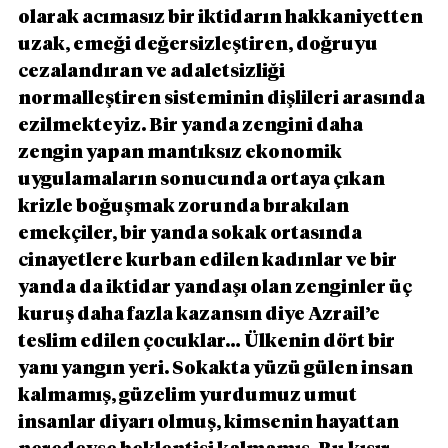
olarak acımasız bir iktidarın hakkaniyetten 
uzak, emeği değersizleştiren, doğruyu 
cezalandıran ve adaletsizliği 
normalleştiren sisteminin dişlileri arasında 
ezilmekteyiz. Bir yanda zengini daha 
zengin yapan mantıksız ekonomik 
uygulamaların sonucunda ortaya çıkan 
krizle boğuşmak zorunda bırakılan 
emekçiler, bir yanda sokak ortasında 
cinayetlere kurban edilen kadınlar ve bir 
yanda da iktidar yandaşı olan zenginler üç 
kuruş daha fazla kazansın diye Azrail’e 
teslim edilen çocuklar… Ülkenin dört bir 
yanı yangın yeri. Sokakta yüzü gülen insan 
kalmamış, güzelim yurdumuz umut 
insanlar diyarı olmuş, kimsenin hayattan 