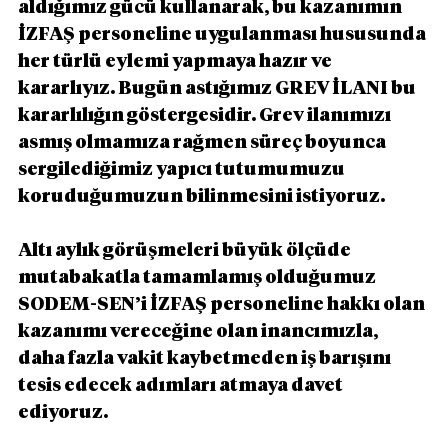
aldığımız gücü kullanarak, bu kazanımın 
İZFAŞ personeline uygulanması hususunda 
her türlü eylemi yapmaya hazır ve 
kararlıyız. Bugün astığımız GREV İLANI bu 
kararlılığın göstergesidir. Grev ilanımızı 
asmış olmamıza rağmen süreç boyunca 
sergilediğimiz yapıcı tutumumuzu 
koruduğumuzun bilinmesini istiyoruz.
Altı aylık görüşmeleri büyük ölçüde 
mutabakatla tamamlamış olduğumuz 
SODEM-SEN’i İZFAŞ personeline hakkı olan 
kazanımı vereceğine olan inancımızla, 
daha fazla vakit kaybetmeden iş barışını 
tesis edecek adımları atmaya davet 
ediyoruz.