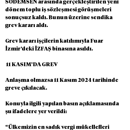
SODEMSEN arasında gerçekleştirilen yeni 
dönem toplu iş sözleşmesi görüşmeleri 
sonuçsuz kaldı. Bunun üzerine sendika 
grev kararı aldı.
Grev kararı işçilerin katılımıyla Fuar 
İzmir’deki İZFAŞ binasına asıldı.
 11 KASIM’DA GREV
Anlaşma olmazsa 11 Kasım 2024 tarihinde 
greve çıkılacak.
Konuyla ilgili yapılan basın açıklamasında 
şu ifadelere yer verildi:
“Ülkemizin en sadık vergi mükellefleri 