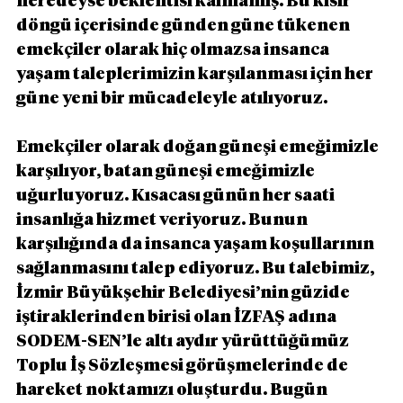
neredeyse beklentisi kalmamış. Bu kısır 
döngü içerisinde günden güne tükenen 
emekçiler olarak hiç olmazsa insanca 
yaşam taleplerimizin karşılanması için her 
güne yeni bir mücadeleyle atılıyoruz.
Emekçiler olarak doğan güneşi emeğimizle 
karşılıyor, batan güneşi emeğimizle 
uğurluyoruz. Kısacası günün her saati 
insanlığa hizmet veriyoruz. Bunun 
karşılığında da insanca yaşam koşullarının 
sağlanmasını talep ediyoruz. Bu talebimiz, 
İzmir Büyükşehir Belediyesi’nin güzide 
iştiraklerinden birisi olan İZFAŞ adına 
SODEM-SEN’le altı aydır yürüttüğümüz 
Toplu İş Sözleşmesi görüşmelerinde de 
hareket noktamızı oluşturdu. Bugün 