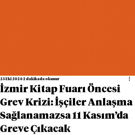
23 Eki 2024
2 dakikada okunur
İzmir Kitap Fuarı Öncesi
Grev Krizi: İşçiler Anlaşma
Sağlanamazsa 11 Kasım’da
Greve Çıkacak