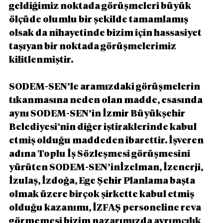
geldiğimiz noktada görüşmeleri büyük 
ölçüde olumlu bir şekilde tamamlamış 
olsak da nihayetinde bizim için hassasiyet 
taşıyan bir noktada görüşmelerimiz 
kilitlenmiştir.
SODEM-SEN’le aramızdaki görüşmelerin 
tıkanmasına neden olan madde, esasında 
aynı SODEM-SEN’in İzmir Büyükşehir 
Belediyesi’nin diğer iştiraklerinde kabul 
etmiş olduğu maddeden ibarettir. İşveren 
adına Toplu İş Sözleşmesi görüşmesini 
yürüten SODEM-SEN’inİzelman, İzenerji, 
İzulaş, İzdoğa, Ege Şehir Planlama başta 
olmak üzere birçok şirkette kabul etmiş 
olduğu kazanımı, İZFAŞ personeline reva 
görmemesi bizim nazarımızda ayrımcılık 