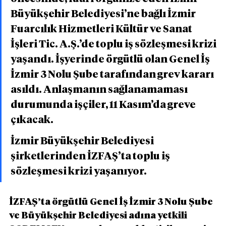
Büyükşehir Belediyesi’ne bağlı İzmir 
Fuarcılık Hizmetleri Kültür ve Sanat 
İşleri Tic. A.Ş.’de toplu iş sözleşmesi krizi 
yaşandı. İşyerinde örgütlü olan Genel İş 
İzmir 3 Nolu Şube tarafından grev kararı 
asıldı. Anlaşmanın sağlanamaması 
durumunda işçiler, 11 Kasım’da greve 
çıkacak.
İzmir Büyükşehir Belediyesi 
şirketlerinden İZFAŞ’ta toplu iş 
sözleşmesi krizi yaşanıyor.
İZFAŞ’ta örgütlü Genel İş İzmir 3 Nolu Şube 
ve Büyükşehir Belediyesi adına yetkili 