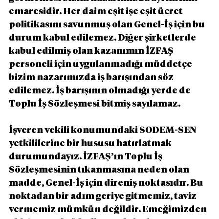
emaresidir. Her daim eşit işe eşit ücret 
politikasını savunmuş olan Genel-İş için bu 
durum kabul edilemez. Diğer şirketlerde 
kabul edilmiş olan kazanımın İZFAŞ 
personeli için uygulanmadığı müddetçe 
bizim nazarımızda iş barışından söz 
edilemez. İş barışının olmadığı yerde de 
Toplu İş Sözleşmesi bitmiş sayılamaz.
İşveren vekili konumundaki SODEM-SEN 
yetkililerine bir hususu hatırlatmak 
durumundayız. İZFAŞ’ın Toplu İş 
Sözleşmesinin tıkanmasına neden olan 
madde, Genel-İş için direniş noktasıdır. Bu 
noktadan bir adım geriye gitmemiz, taviz 
vermemiz mümkün değildir. Emeğimizden 