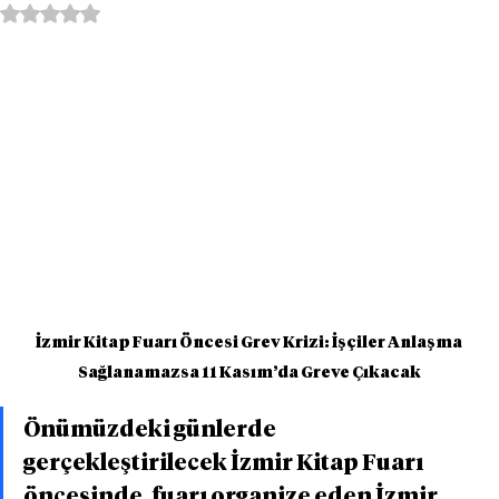
5 üzerinden NaN yıldız
İzmir Kitap Fuarı Öncesi Grev Krizi: İşçiler Anlaşma 
Sağlanamazsa 11 Kasım’da Greve Çıkacak
Önümüzdeki günlerde 
gerçekleştirilecek İzmir Kitap Fuarı 
öncesinde, fuarı organize eden İzmir 