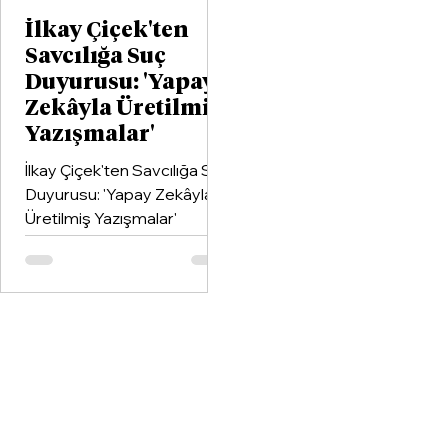
İlkay Çiçek'ten
Savcılığa Suç
Duyurusu: 'Yapay
Zekâyla Üretilmiş
Yazışmalar'
İlkay Çiçek'ten Savcılığa Suç
Duyurusu: 'Yapay Zekâyla
Üretilmiş Yazışmalar'