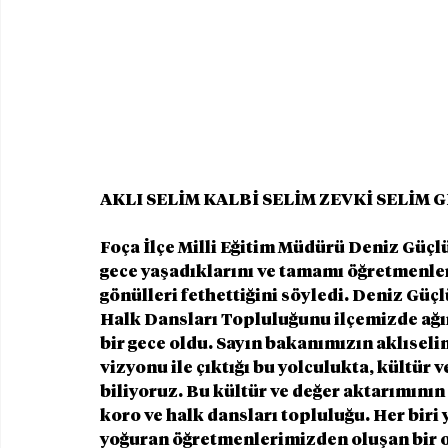
AKLI SELİM KALBİ SELİM ZEVKİ SELİM 
Foça İlçe Milli Eğitim Müdürü Deniz Güçlüe
gece yaşadıklarını ve tamamı öğretmenler
gönülleri fethettiğini söyledi. Deniz Güç
Halk Dansları Topluluğunu ilçemizde ağır
bir gece oldu. Sayın bakanımızın aklıselim
vizyonu ile çıktığı bu yolculukta, kültür
biliyoruz. Bu kültür ve değer aktarımının
koro ve halk dansları topluluğu. Her biri 
yoğuran öğretmenlerimizden oluşan bir ork