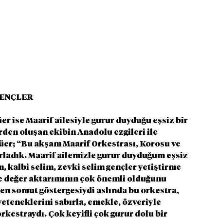
GENÇLER
r ise Maarif ailesiyle gurur duyduğu eşsiz bir 
den oluşan ekibin Anadolu ezgileri ile 
lüer; “Bu akşam Maarif Orkestrası, Korosu ve 
ladık. Maarif ailemizle gurur duyduğum eşsiz 
, kalbi selim, zevki selim gençler yetiştirme 
 ve değer aktarımının çok önemli olduğunu 
 en somut göstergesiydi aslında bu orkestra, 
yeteneklerini sabırla, emekle, özveriyle 
estraydı. Çok keyifli çok gurur dolu bir 