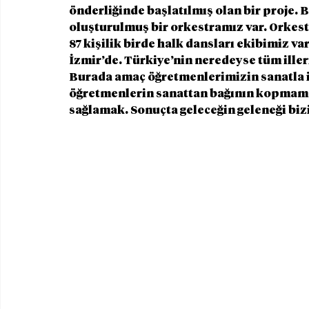
önderliğinde başlatılmış olan bir proje.
oluşturulmuş bir orkestramız var. Orkest
87 kişilik birde halk dansları ekibimiz var
İzmir’de. Türkiye’nin neredeyse tüm ille
Burada amaç öğretmenlerimizin sanatla iç
öğretmenlerin sanattan bağının kopmamas
sağlamak. Sonuçta geleceğin geleneği bizi