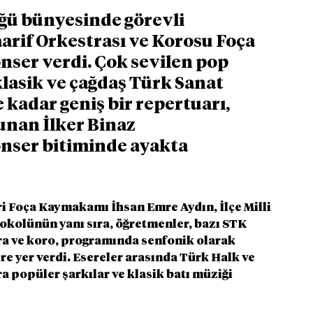
ğü bünyesinde görevli 
rif Orkestrası ve Korosu Foça 
nser verdi. Çok sevilen pop 
klasik ve çağdaş Türk Sanat 
kadar geniş bir repertuarı, 
unan İlker Binaz 
nser bitiminde ayakta 
i Foça Kaymakamı İhsan Emre Aydın, İlçe Milli 
okolünün yanı sıra, öğretmenler, bazı STK 
tra ve koro, programında senfonik olarak 
e yer verdi. Esereler arasında Türk Halk ve 
a popüler şarkılar ve klasik batı müziği 