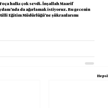
Foça halkı çok sevdi. İnşallah Maarif 
danı’nda da ağırlamak istiyoruz. Bu gecenin 
illi Eğitim Müdürlüğü’ne şükranlarımı 
Hepsi