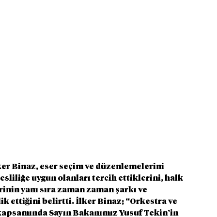
ker Binaz, eser seçim ve düzenlemelerini 
esliliğe uygun olanları tercih ettiklerini, halk 
rinin yanı sıra zaman zaman şarkı ve 
 ettiğini belirtti. İlker Binaz; “Orkestra ve 
kapsamında Sayın Bakanımız Yusuf Tekin’in 