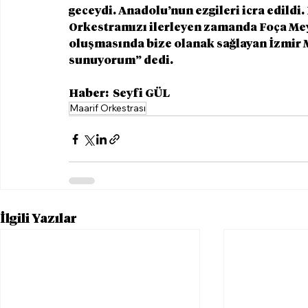
geceydi. Anadolu’nun ezgileri icra edildi. 
Orkestramızı ilerleyen zamanda Foça Mey
oluşmasında bize olanak sağlayan İzmir M
sunuyorum” dedi.   
Haber:  Seyfi GÜL
Maarif Orkestrası
İlgili Yazılar