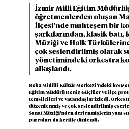
İzmir Milli Eğitim Müdürlü
öğretmenlerden oluşan Maa
İlçesi’nde muhteşem bir ko
şarkılarından, klasik batı, 
Müziği ve Halk Türkülerine 
çok seslendirilmiş olarak s
yönetimindeki orkestra ko
alkışlandı.  
Reha Midilli Kültür Merkezi’ndeki konser
Eğitim Müdürü Deniz Güçlüer ve ilçe prot
temsilcileri ve vatandaşlar izledi. Orkes
düzenlenmiş ve çok seslendirilmiş eserler
Sanat Müziği’nden derlenmişlerin yanı sır
parçaları da keyifle dinlendi. 