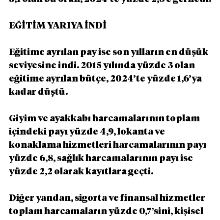
EĞİTİM YARIYA İNDİ
Eğitime ayrılan pay ise son yılların en düşük 
seviyesine indi. 2015 yılında yüzde 3 olan 
eğitime ayrılan bütçe, 2024’te yüzde 1,6’ya 
kadar düştü.
Giyim ve ayakkabı harcamalarının toplam 
içindeki payı yüzde 4,9, lokanta ve 
konaklama hizmetleri harcamalarının payı 
yüzde 6,8, sağlık harcamalarının payı ise 
yüzde 2,2 olarak kayıtlara geçti.
Diğer yandan, sigorta ve finansal hizmetler 
toplam harcamaların yüzde 0,7’sini, kişisel 