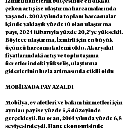
İzmirli hanelerin bütçesinde en dikkat 
çeken artış ise ulaştırma harcamalarında 
yaşandı. 2003 yılında toplam harcamalar 
içinde yaklaşık yüzde 10 olan ulaştırma 
payı, 2024 itibarıyla yüzde 20,2’ye yükseldi. 
Böylece ulaştırma, İzmirli için en büyük 
üçüncü harcama kalemi oldu. Akaryakıt 
fiyatlarındaki artış ve toplu taşıma 
ücretlerindeki yükseliş, ulaştırma 
giderlerinin hızla artmasında etkili oldu
MOBİLYADA PAY AZALDI
Mobilya, ev aletleri ve bakım hizmetleri için 
ayrılan pay ise yüzde 5,5 düzeyinde 
gerçekleşti. Bu oran, 2014 yılında yüzde 6,8 
seviyesindeydi. Hane ekonomisinde 