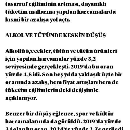
tasarruf eğiliminin artması, dayanıklı 
tüketim mallarına yapılan harcamalarda 
kısmi bir azalışa yol açtı.
ALKOL VE TÜTÜNDE KESKİN DÜŞÜŞ
Alkollü içecekler, tütün ve tütün ürünleri 
için yapılan harcamalar yüzde 3,2 
seviyesinde gerçekleşti. 2019’da bu oran 
yüzde 4,8 idi. Son beş yılda yaklaşık üçte bir 
oranında azalış, hem fiyat artışları hem de 
tüketim eğilimlerindeki değişimle 
açıklanıyor.
Benzer bir düşüş eğlence, spor ve kültür 
harcamalarında da görüldü. 2019’da yüzde 
3,1 olan bu oran, 2024’te yüzde 2,3’e geriledi.