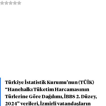
5 üzerinden NaN yıldız
Türkiye İstatistik Kurumu’nun (TÜİK) 
“Hanehalkı Tüketim Harcamasının 
Türlerine Göre Dağılımı, İBBS 2. Düzey, 
2024” verileri, İzmirli vatandaşların 