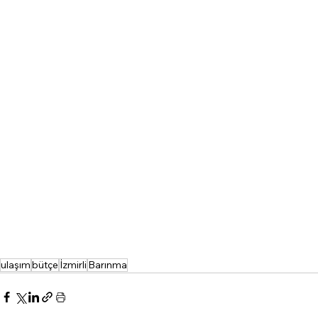
ulaşım
bütçe
İzmirli
Barınma