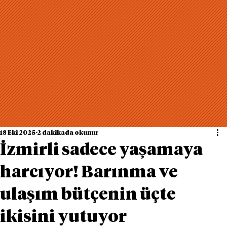
18 Eki 2025
2 dakikada okunur
İzmirli sadece yaşamaya
harcıyor! Barınma ve
ulaşım bütçenin üçte
ikisini yutuyor