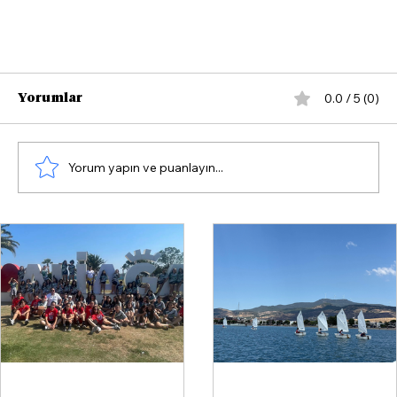
0.0 / 5 (0)
Yorumlar
Yorum yapın ve puanlayın...
İzmir’in iflas raporu! 9 ayda 1787 işletme
kapandı