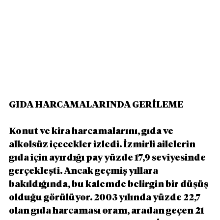
GIDA HARCAMALARINDA GERİLEME
Konut ve kira harcamalarını, gıda ve 
alkolsüz içecekler izledi. İzmirli ailelerin 
gıda için ayırdığı pay yüzde 17,9 seviyesinde 
gerçekleşti. Ancak geçmiş yıllara 
bakıldığında, bu kalemde belirgin bir düşüş 
olduğu görülüyor. 2003 yılında yüzde 22,7 
olan gıda harcaması oranı, aradan geçen 21 