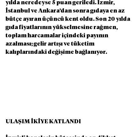
yılda neredeyse 5 puan geriledi. İzmir, 
İstanbul ve Ankara’dan sonra gıdaya en az 
bütçe ayıran üçüncü kent oldu. Son 20 yılda 
gıda fiyatlarının yükselmesine rağmen, 
toplam harcamalar içindeki payının 
azalması; gelir artışı ve tüketim 
kalıplarındaki değişime bağlanıyor.
ULAŞIM İKİYE KATLANDI