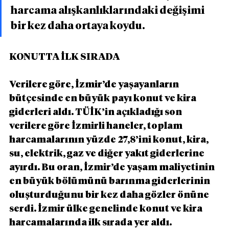
harcama alışkanlıklarındaki değişimi 
bir kez daha ortaya koydu.
KONUTTA İLK SIRADA
Verilere göre, İzmir’de yaşayanların 
bütçesinde en büyük payı konut ve kira 
giderleri aldı. TÜİK’in açıkladığı son 
verilere göre İzmirli haneler, toplam 
harcamalarının yüzde 27,8’ini konut, kira, 
su, elektrik, gaz ve diğer yakıt giderlerine 
ayırdı. Bu oran, İzmir’de yaşam maliyetinin 
en büyük bölümünü barınma giderlerinin 
oluşturduğunu bir kez daha gözler önüne 
serdi. İzmir ülke genelinde konut ve kira 
harcamalarında ilk sırada yer aldı.