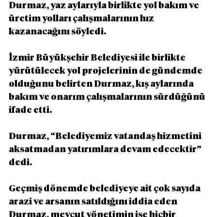
Durmaz, yaz aylarıyla birlikte yol bakım ve 
üretim yolları çalışmalarının hız 
kazanacağını söyledi.
İzmir Büyükşehir Belediyesi ile birlikte 
yürütülecek yol projelerinin de gündemde 
olduğunu belirten Durmaz, kış aylarında 
bakım ve onarım çalışmalarının sürdüğünü 
ifade etti.
Durmaz, “Belediyemiz vatandaş hizmetini 
aksatmadan yatırımlara devam edecektir” 
dedi.
Geçmiş dönemde belediyeye ait çok sayıda 
arazi ve arsanın satıldığını iddia eden 
Durmaz, mevcut yönetimin ise hiçbir 