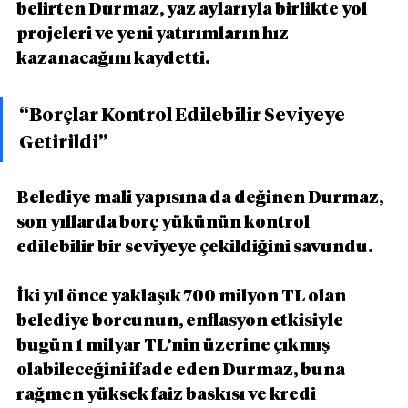
belirten Durmaz, yaz aylarıyla birlikte yol 
projeleri ve yeni yatırımların hız 
kazanacağını kaydetti.
“Borçlar Kontrol Edilebilir Seviyeye 
Getirildi”
Belediye mali yapısına da değinen Durmaz, 
son yıllarda borç yükünün kontrol 
edilebilir bir seviyeye çekildiğini savundu.
İki yıl önce yaklaşık 700 milyon TL olan 
belediye borcunun, enflasyon etkisiyle 
bugün 1 milyar TL’nin üzerine çıkmış 
olabileceğini ifade eden Durmaz, buna 
rağmen yüksek faiz baskısı ve kredi 