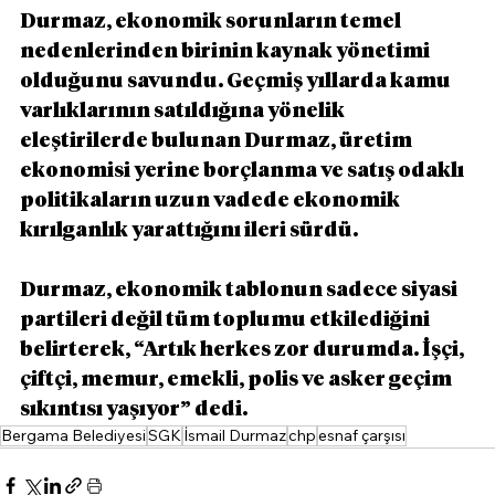
Durmaz, ekonomik sorunların temel 
nedenlerinden birinin kaynak yönetimi 
olduğunu savundu. Geçmiş yıllarda kamu 
varlıklarının satıldığına yönelik 
eleştirilerde bulunan Durmaz, üretim 
ekonomisi yerine borçlanma ve satış odaklı 
politikaların uzun vadede ekonomik 
kırılganlık yarattığını ileri sürdü.
Durmaz, ekonomik tablonun sadece siyasi 
partileri değil tüm toplumu etkilediğini 
belirterek, “Artık herkes zor durumda. İşçi, 
çiftçi, memur, emekli, polis ve asker geçim 
sıkıntısı yaşıyor” dedi.
Bergama Belediyesi
SGK
İsmail Durmaz
chp
esnaf çarşısı