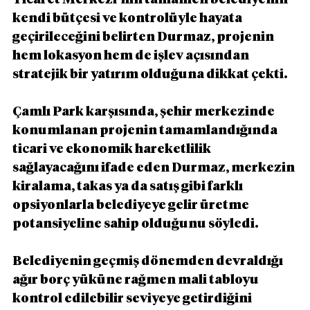
kendi bütçesi ve kontrolüyle hayata 
geçirileceğini belirten Durmaz, projenin 
hem lokasyon hem de işlev açısından 
stratejik bir yatırım olduğuna dikkat çekti.
Çamlı Park karşısında, şehir merkezinde 
konumlanan projenin tamamlandığında 
ticari ve ekonomik hareketlilik 
sağlayacağını ifade eden Durmaz, merkezin 
kiralama, takas ya da satış gibi farklı 
opsiyonlarla belediyeye gelir üretme 
potansiyeline sahip olduğunu söyledi.
Belediyenin geçmiş dönemden devraldığı 
ağır borç yüküne rağmen mali tabloyu 
kontrol edilebilir seviyeye getirdiğini 