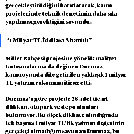
gerçekleştirildiğini hatırlatarak, kamu 
projelerinde teknik denetimin daha sıkı 
yapılması gerektiğini savundu.
“1 Milyar TL İddiası Abartılı”
Millet Bahçesi projesine yönelik maliyet 
tartışmalarına da değinen Durmaz, 
kamuoyunda dile getirilen yaklaşık 1 milyar 
TL yatırım rakamına itiraz etti.
Durmaz’a göre projede 28 adet ticari 
dükkan, otopark ve depo alanları 
bulunuyor. Bu ölçek dikkate alındığında 
tek başına 1 milyar TL’lik yatırım değerinin 
gerçekçi olmadığını savunan Durmaz, bu 