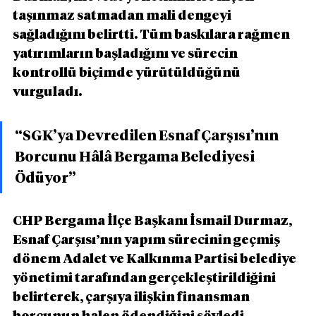
taşınmaz satmadan mali dengeyi 
sağladığını belirtti. Tüm baskılara rağmen 
yatırımların başladığını ve sürecin 
kontrollü biçimde yürütüldüğünü 
vurguladı.
“SGK’ya Devredilen Esnaf Çarşısı’nın 
Borcunu Hâlâ Bergama Belediyesi 
Ödüyor”
CHP Bergama İlçe Başkanı İsmail Durmaz, 
Esnaf Çarşısı’nın yapım sürecinin geçmiş 
dönem Adalet ve Kalkınma Partisi belediye 
yönetimi tarafından gerçekleştirildiğini 
belirterek, çarşıya ilişkin finansman 