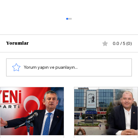
0.0 / 5 (0)
Yorumlar
Yorum yapın ve puanlayın...
Menderes Belediyesi'ne Operasyon:
Başkan İlkay Çiçek Dahil 16 Gözaltı
Kararı