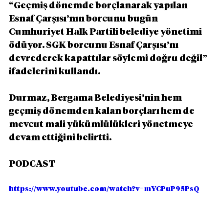
“Geçmiş dönemde borçlanarak yapılan 
Esnaf Çarşısı’nın borcunu bugün 
Cumhuriyet Halk Partili belediye yönetimi 
ödüyor. SGK borcunu Esnaf Çarşısı’nı 
devrederek kapattılar söylemi doğru değil” 
ifadelerini kullandı.
Durmaz, Bergama Belediyesi’nin hem 
geçmiş dönemden kalan borçları hem de 
mevcut mali yükümlülükleri yönetmeye 
devam ettiğini belirtti.
PODCAST
https://www.youtube.com/watch?v=mYCPuP95PsQ