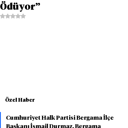
Ödüyor”
5 üzerinden NaN yıldız
Özel Haber
Cumhuriyet Halk Partisi Bergama İlçe 
Başkanı İsmail Durmaz, Bergama 