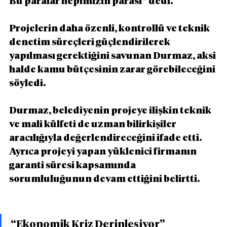
Bu paralar hepimizin parası” dedi.
Projelerin daha özenli, kontrollü ve teknik 
denetim süreçleri güçlendirilerek 
yapılması gerektiğini savunan Durmaz, aksi 
halde kamu bütçesinin zarar görebileceğini 
söyledi.
Durmaz, belediyenin projeye ilişkin teknik 
ve mali külfeti de uzman bilirkişiler 
aracılığıyla değerlendireceğini ifade etti. 
Ayrıca projeyi yapan yüklenici firmanın 
garanti süresi kapsamında 
sorumluluğunun devam ettiğini belirtti.
“Ekonomik Kriz Derinleşiyor”