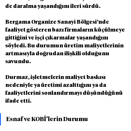
de daralma yaşandığını ileri sürdü.
Bergama Organize Sanayi Bölgesi’nde 
faaliyet gösteren bazı firmaların küçülmeye 
gittiğini ve işçi çıkarmalar yaşandığını 
söyledi. Bu durumun üretim maliyetlerinin 
artmasıyla doğrudan ilişkili olduğunu 
savundu.
Durmaz, işletmelerin maliyet baskısı 
nedeniyle ya üretimi azalttığını ya da 
faaliyetlerini sonlandırmayı düşündüğünü 
ifade etti.
Esnaf ve KOBİ’lerin Durumu