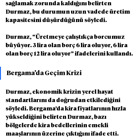
sağlamak zorunda kaldığını belirten 
Durmaz, bu durumun uzun vadede üretim 
kapasitesini düşürdüğünü söyledi.
Durmaz, “Üretmeye çalıştıkça borcumuz 
büyüyor. 3 lira olan borç 6 lira oluyor, 6 lira 
olan borç 12 lira oluyor” ifadelerini kullandı.
Bergama’da Geçim Krizi
Durmaz, ekonomik krizin yerel hayat 
standartlarını da doğrudan etkilediğini 
söyledi. Bergama’da kira fiyatlarının hızla 
yükseldiğini belirten Durmaz, bazı 
bölgelerde kira bedellerinin emekli 
maaşlarının üzerine çıktığını ifade etti.