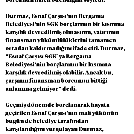
borcunun halen ödendiğini söyledi.
Durmaz, Esnaf Çarşısı’nın Bergama 
Belediyesi’nin SGK borçlarının bir kısmına 
karşılık devredilmiş olmasının, yatırımın 
finansman yükümlülüklerini tamamen 
ortadan kaldırmadığını ifade etti. Durmaz, 
“Esnaf Çarşısı SGK’ya Bergama 
Belediyesi’nin borçlarının bir kısmına 
karşılık devredilmiş olabilir. Ancak bu, 
çarşının finansman borcunun bittiği 
anlamına gelmiyor” dedi.
Geçmiş dönemde borçlanarak hayata 
geçirilen Esnaf Çarşısı’nın mali yükünün 
bugün de belediye tarafından 
karşılandığını vurgulayan Durmaz, 