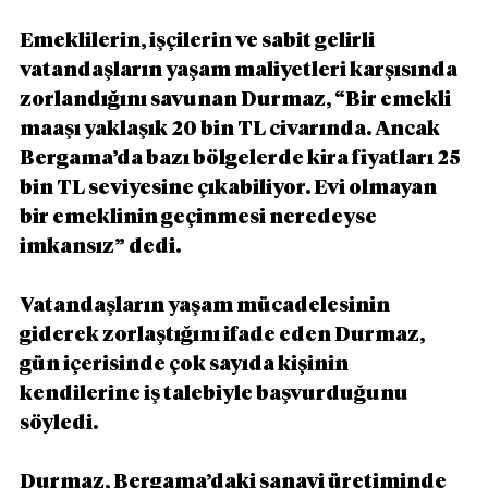
Emeklilerin, işçilerin ve sabit gelirli 
vatandaşların yaşam maliyetleri karşısında 
zorlandığını savunan Durmaz, “Bir emekli 
maaşı yaklaşık 20 bin TL civarında. Ancak 
Bergama’da bazı bölgelerde kira fiyatları 25 
bin TL seviyesine çıkabiliyor. Evi olmayan 
bir emeklinin geçinmesi neredeyse 
imkansız” dedi.
Vatandaşların yaşam mücadelesinin 
giderek zorlaştığını ifade eden Durmaz, 
gün içerisinde çok sayıda kişinin 
kendilerine iş talebiyle başvurduğunu 
söyledi.
Durmaz, Bergama’daki sanayi üretiminde 