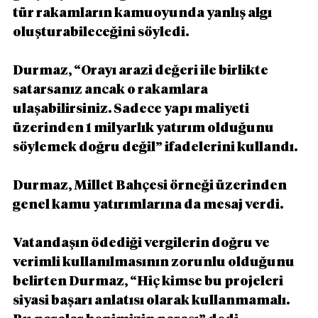
tür rakamların kamuoyunda yanlış algı 
oluşturabileceğini söyledi.
Durmaz, “Orayı arazi değeri ile birlikte 
satarsanız ancak o rakamlara 
ulaşabilirsiniz. Sadece yapı maliyeti 
üzerinden 1 milyarlık yatırım olduğunu 
söylemek doğru değil” ifadelerini kullandı.
Durmaz, Millet Bahçesi örneği üzerinden 
genel kamu yatırımlarına da mesaj verdi.
Vatandaşın ödediği vergilerin doğru ve 
verimli kullanılmasının zorunlu olduğunu 
belirten Durmaz, “Hiç kimse bu projeleri 
siyasi başarı anlatısı olarak kullanmamalı. 