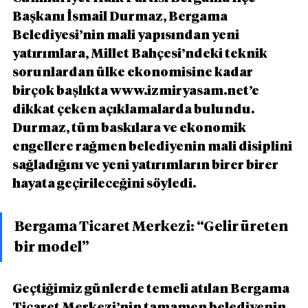
Başkanı İsmail Durmaz, Bergama 
Belediyesi’nin mali yapısından yeni 
yatırımlara, Millet Bahçesi’ndeki teknik 
sorunlardan ülke ekonomisine kadar 
birçok başlıkta www.izmiryasam.net’e 
dikkat çeken açıklamalarda bulundu. 
Durmaz, tüm baskılara ve ekonomik 
engellere rağmen belediyenin mali disiplini 
sağladığını ve yeni yatırımların birer birer 
hayata geçirileceğini söyledi.
Bergama Ticaret Merkezi: “Gelir üreten 
bir model”
Geçtiğimiz günlerde temeli atılan Bergama 
Ticaret Merkezi’nin tamamen belediyenin 