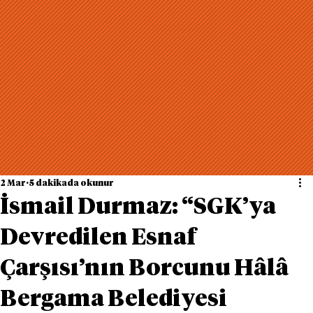
2 Mar
5 dakikada okunur
İsmail Durmaz: “SGK’ya
Devredilen Esnaf
Çarşısı’nın Borcunu Hâlâ
Bergama Belediyesi