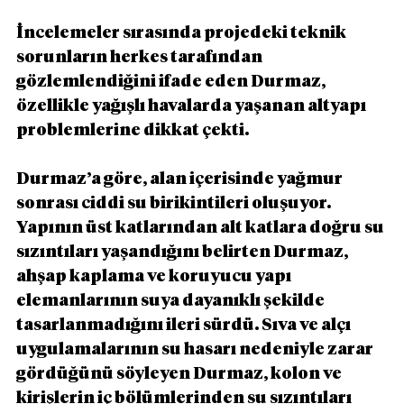
İncelemeler sırasında projedeki teknik 
sorunların herkes tarafından 
gözlemlendiğini ifade eden Durmaz, 
özellikle yağışlı havalarda yaşanan altyapı 
problemlerine dikkat çekti.
Durmaz’a göre, alan içerisinde yağmur 
sonrası ciddi su birikintileri oluşuyor. 
Yapının üst katlarından alt katlara doğru su 
sızıntıları yaşandığını belirten Durmaz, 
ahşap kaplama ve koruyucu yapı 
elemanlarının suya dayanıklı şekilde 
tasarlanmadığını ileri sürdü. Sıva ve alçı 
uygulamalarının su hasarı nedeniyle zarar 
gördüğünü söyleyen Durmaz, kolon ve 
kirişlerin iç bölümlerinden su sızıntıları 