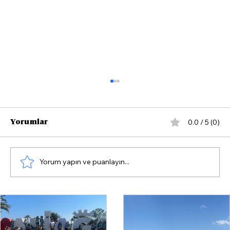
0.0 / 5 (0)
Yorumlar
Yorum yapın ve puanlayın...
Çandarlı'da Yazın Rotası Yelken