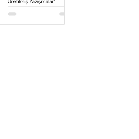
Üretilmiş Yazışmalar'