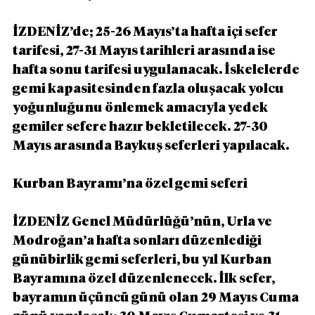
İZDENİZ’de; 25-26 Mayıs’ta hafta içi sefer 
tarifesi, 27-31 Mayıs tarihleri arasında ise 
hafta sonu tarifesi uygulanacak. İskelelerde 
gemi kapasitesinden fazla oluşacak yolcu 
yoğunluğunu önlemek amacıyla yedek 
gemiler sefere hazır bekletilecek. 27-30 
Mayıs arasında Baykuş seferleri yapılacak.
Kurban Bayramı’na özel gemi seferi
İZDENİZ Genel Müdürlüğü’nün, Urla ve 
Modroğan’a hafta sonları düzenlediği 
günübirlik gemi seferleri, bu yıl Kurban 
Bayramına özel düzenlenecek. İlk sefer, 
bayramın üçüncü günü olan 29 Mayıs Cuma 