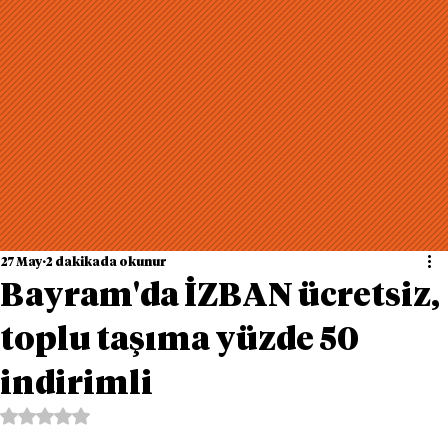
27 May
2 dakikada okunur
Bayram'da İZBAN ücretsiz,
toplu taşıma yüzde 50
indirimli
5 üzerinden NaN yıldız