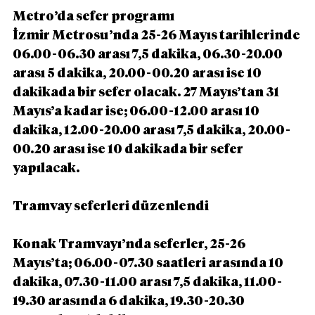
Metro’da sefer programı
İzmir Metrosu’nda 25-26 Mayıs tarihlerinde 
06.00-06.30 arası 7,5 dakika, 06.30-20.00 
arası 5 dakika, 20.00-00.20 arası ise 10 
dakikada bir sefer olacak. 27 Mayıs’tan 31 
Mayıs’a kadar ise; 06.00-12.00 arası 10 
dakika, 12.00-20.00 arası 7,5 dakika, 20.00-
00.20 arası ise 10 dakikada bir sefer 
yapılacak.
Tramvay seferleri düzenlendi
Konak Tramvayı’nda seferler, 25-26 
Mayıs’ta; 06.00-07.30 saatleri arasında 10 
dakika, 07.30-11.00 arası 7,5 dakika, 11.00-
19.30 arasında 6 dakika, 19.30-20.30 