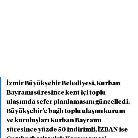
İzmir Büyükşehir Belediyesi, Kurban 
Bayramı süresince kent içi toplu 
ulaşımda sefer planlamasını güncelledi. 
Büyükşehir’e bağlı toplu ulaşım kurum 
ve kuruluşları Kurban Bayramı 
süresince yüzde 50 indirimli, İZBAN ise 