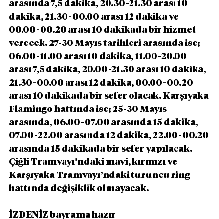
arasında 7,5 dakika, 20.30-21.30 arası 10 
dakika, 21.30-00.00 arası 12 dakika ve 
00.00-00.20 arası 10 dakikada bir hizmet 
verecek. 27-30 Mayıs tarihleri arasında ise; 
06.00-11.00 arası 10 dakika, 11.00-20.00 
arası 7,5 dakika, 20.00-21.30 arası 10 dakika, 
21.30-00.00 arası 12 dakika, 00.00-00.20 
arası 10 dakikada bir sefer olacak. Karşıyaka 
Flamingo hattında ise; 25-30 Mayıs 
arasında, 06.00-07.00 arasında 15 dakika, 
07.00-22.00 arasında 12 dakika, 22.00-00.20 
arasında 15 dakikada bir sefer yapılacak. 
Çiğli Tramvayı’ndaki mavi, kırmızı ve 
Karşıyaka Tramvayı’ndaki turuncu ring 
hattında değişiklik olmayacak.
İZDENİZ bayrama hazır