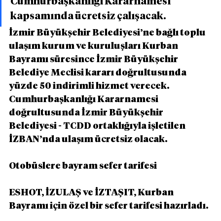
Cumhurbaşkanlığı Kararnamesi 
kapsamında ücretsiz çalışacak.
İzmir Büyükşehir Belediyesi’ne bağlı toplu 
ulaşım kurum ve kuruluşları Kurban 
Bayramı süresince İzmir Büyükşehir 
Belediye Meclisi kararı doğrultusunda 
yüzde 50 indirimli hizmet verecek. 
Cumhurbaşkanlığı Kararnamesi 
doğrultusunda İzmir Büyükşehir 
Belediyesi - TCDD ortaklığıyla işletilen 
İZBAN’nda ulaşım ücretsiz olacak.
Otobüslere bayram sefer tarifesi
ESHOT, İZULAŞ ve İZTAŞIT, Kurban 
Bayramı için özel bir sefer tarifesi hazırladı.