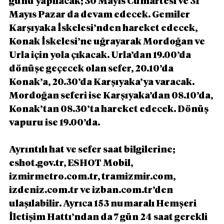
günü yapılacak; 30 Mayıs Cumartesi ve 31 
Mayıs Pazar da devam edecek. Gemiler 
Karşıyaka İskelesi’nden hareket edecek, 
Konak İskelesi’ne uğrayarak Mordoğan ve 
Urla için yola çıkacak. Urla’dan 19.00’da 
dönüşe geçecek olan sefer, 20.10’da 
Konak’a, 20.30’da Karşıyaka’ya varacak. 
Mordoğan seferi ise Karşıyaka’dan 08.10’da, 
Konak’tan 08.30’ta hareket edecek. Dönüş 
vapuru ise 19.00’da.
Ayrıntılı hat ve sefer saat bilgilerine; 
eshot.gov.tr, ESHOT Mobil, 
izmirmetro.com.tr, tramizmir.com, 
izdeniz.com.tr ve izban.com.tr’den 
ulaşılabilir. Ayrıca 153 numaralı Hemşeri 
İletişim Hattı’ndan da 7 gün 24 saat gerekli 