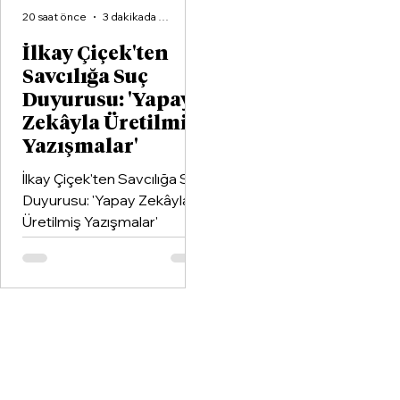
20 saat önce
3 dakikada okunur
İlkay Çiçek'ten
Savcılığa Suç
Duyurusu: 'Yapay
Zekâyla Üretilmiş
Yazışmalar'
İlkay Çiçek'ten Savcılığa Suç
Duyurusu: 'Yapay Zekâyla
Üretilmiş Yazışmalar'