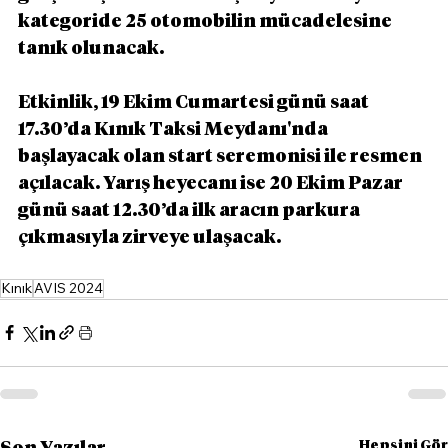
kategoride 25 otomobilin mücadelesine 
tanık olunacak.
Etkinlik, 19 Ekim Cumartesi günü saat 
17.30’da Kınık Taksi Meydanı'nda 
başlayacak olan start seremonisi ile resmen 
açılacak. Yarış heyecanı ise 20 Ekim Pazar 
günü saat 12.30’da ilk aracın parkura 
çıkmasıyla zirveye ulaşacak.
Kınık
AVIS 2024
Hepsini Gör