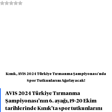
5 üzerinden NaN yıldız
Kınık, AVIS 2024 Türkiye Tırmanma Şampiyonası'nda 
Spor Tutkunlarını Ağırlayacak!
AVIS 2024 Türkiye Tırmanma 
Şampiyonası’nın 6. ayağı, 19-20 Ekim 
tarihlerinde Kınık’ta spor tutkunlarını 