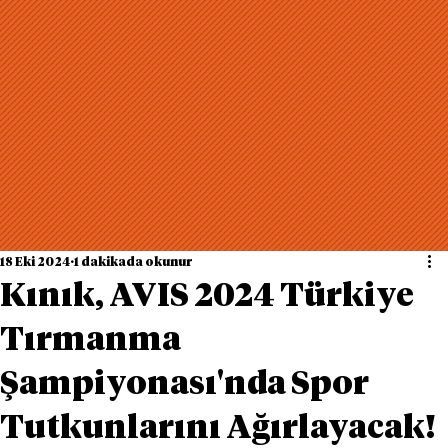
18 Eki 2024
1 dakikada okunur
Kınık, AVIS 2024 Türkiye
Tırmanma
Şampiyonası'nda Spor
Tutkunlarını Ağırlayacak!