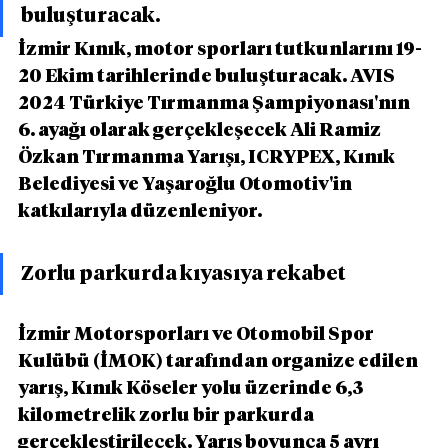
buluşturacak.
İzmir Kınık, motor sporları tutkunlarını 19-
20 Ekim tarihlerinde buluşturacak. AVIS 
2024 Türkiye Tırmanma Şampiyonası'nın 
6. ayağı olarak gerçekleşecek Ali Ramiz 
Özkan Tırmanma Yarışı, ICRYPEX, Kınık 
Belediyesi ve Yaşaroğlu Otomotiv'in 
katkılarıyla düzenleniyor.
Zorlu parkurda kıyasıya rekabet
İzmir Motorsporları ve Otomobil Spor 
Kulübü (İMOK) tarafından organize edilen 
yarış, Kınık Köseler yolu üzerinde 6,3 
kilometrelik zorlu bir parkurda 
gerçekleştirilecek. Yarış boyunca 5 ayrı 