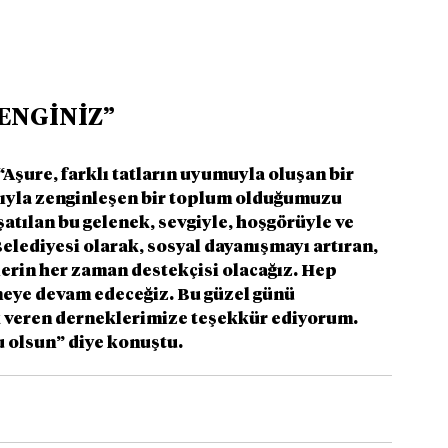
ENGİNİZ”
Aşure, farklı tatların uyumuyla oluşan bir 
larıyla zenginleşen bir toplum olduğumuzu 
şatılan bu gelenek, sevgiyle, hoşgörüyle ve 
lediyesi olarak, sosyal dayanışmayı artıran, 
klerin her zaman destekçisi olacağız. Hep 
tmeye devam edeceğiz. Bu güzel günü 
 veren derneklerimize teşekkür ediyorum. 
u olsun” diye konuştu.