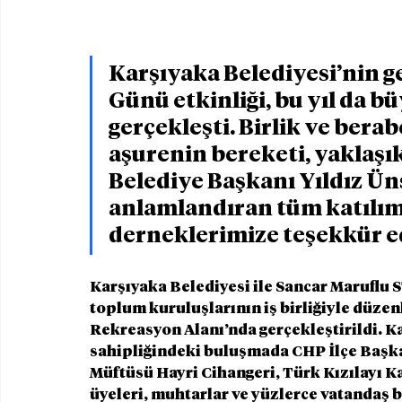
Karşıyaka Belediyesi’nin ge
Günü etkinliği, bu yıl da b
gerçekleşti. Birlik ve berab
aşurenin bereketi, yaklaşık
Belediye Başkanı Yıldız Üns
anlamlandıran tüm katılım
derneklerimize teşekkür e
Karşıyaka Belediyesi ile Sancar Maruflu S
toplum kuruluşlarının iş birliğiyle düzen
Rekreasyon Alanı’nda gerçekleştirildi. Ka
sahipliğindeki buluşmada CHP İlçe Başkan
Müftüsü Hayri Cihangeri, Türk Kızılayı K
üyeleri, muhtarlar ve yüzlerce vatandaş bir