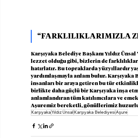
“FARKLILIKLARIMIZLA Z
Karşıyaka Belediye Başkanı Yıldız Ünsal “
lezzet olduğu gibi, bizlerin de farklılık
hatırlatır. Bu topraklarda yüzyıllardır ya
yardımlaşmayla anlam bulur. Karşıyaka Be
insanları bir araya getiren bu tür etkinli
birlikte daha güçlü bir Karşıyaka inşa e
anlamlandıran tüm katılımcılara ve emek
Aşuremiz bereketli, gönüllerimiz huzurl
Karşıyaka
Yıldız Ünsal
Karşıyaka Belediyesi
Aşure