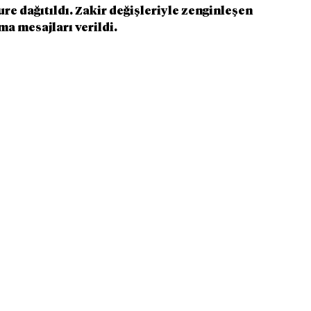
re dağıtıldı. Zakir değişleriyle zenginleşen 
a mesajları verildi. 