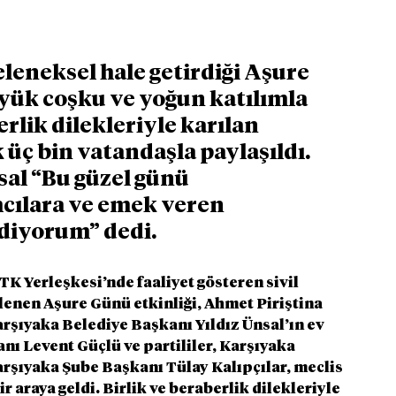
leneksel hale getirdiği Aşure 
üyük coşku ve yoğun katılımla 
erlik dilekleriyle karılan 
 üç bin vatandaşla paylaşıldı. 
al “Bu güzel günü 
cılara ve emek veren 
diyorum” dedi. 
TK Yerleşkesi’nde faaliyet gösteren sivil 
lenen Aşure Günü etkinliği, Ahmet Piriştina 
rşıyaka Belediye Başkanı Yıldız Ünsal’ın ev 
ı Levent Güçlü ve partililer, Karşıyaka 
arşıyaka Şube Başkanı Tülay Kalıpçılar, meclis 
 araya geldi. Birlik ve beraberlik dilekleriyle 