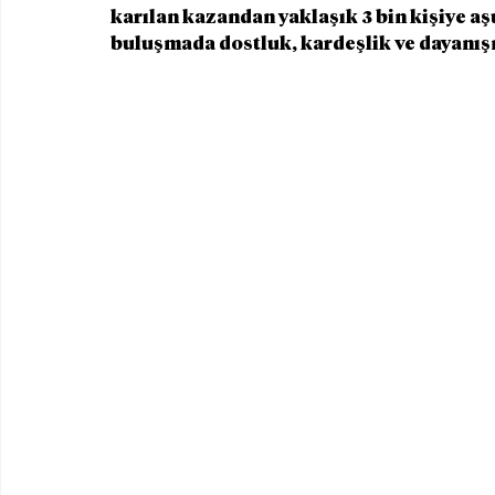
karılan kazandan yaklaşık 3 bin kişiye aşu
buluşmada dostluk, kardeşlik ve dayanışm