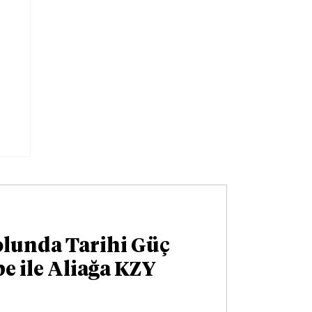
olunda Tarihi Güç
pe ile Aliağa KZY