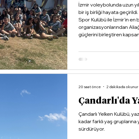
İzmir voleybolunda uzun yı
bir iş birliği hayata geçiri
Spor Kulübü ile İzmir'in en
organizasyonlarından Alia
güçlerini birleştiren kapsaml
20 saat önce
2 dakikada okunur
Çandarlı'da Y
Çandarlı Yelken Kulübü, ya
kadar farklı yaş gruplarına 
sürdürüyor.