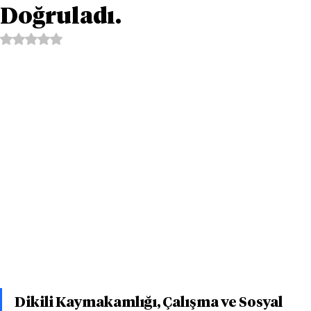
Doğruladı.
5 üzerinden NaN yıldız
Dikili Kaymakamlığı, Çalışma ve Sosyal 