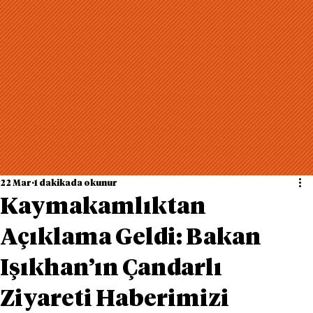
22 Mar
1 dakikada okunur
Kaymakamlıktan
Açıklama Geldi: Bakan
Işıkhan’ın Çandarlı
Ziyareti Haberimizi