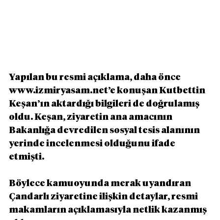
Yapılan bu resmi açıklama, daha önce 
www.izmiryasam.net’e konuşan Kutbettin 
Keşan’ın aktardığı bilgileri de doğrulamış 
oldu. Keşan, ziyaretin ana amacının 
Bakanlığa devredilen sosyal tesis alanının 
yerinde incelenmesi olduğunu ifade 
etmişti.
Böylece kamuoyunda merak uyandıran 
Çandarlı ziyaretine ilişkin detaylar, resmi 
makamların açıklamasıyla netlik kazanmış 