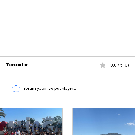
0.0 / 5 (0)
Yorumlar
Yorum yapın ve puanlayın...
Bakan Işıkhan’ın Çandarlı Ziyaretinin