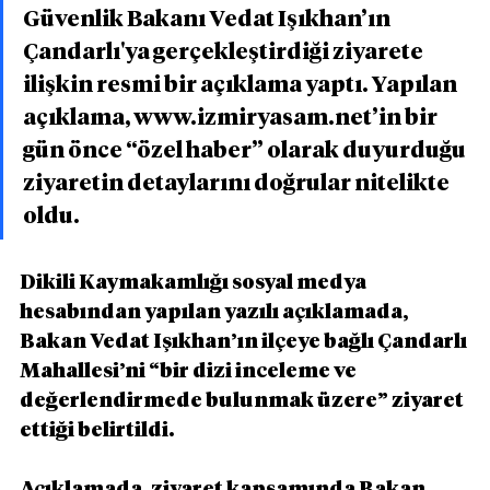
Güvenlik Bakanı Vedat Işıkhan’ın 
Çandarlı'ya gerçekleştirdiği ziyarete 
ilişkin resmi bir açıklama yaptı. Yapılan 
açıklama, www.izmiryasam.net’in bir 
gün önce “özel haber” olarak duyurduğu 
ziyaretin detaylarını doğrular nitelikte 
oldu.
Dikili Kaymakamlığı sosyal medya 
hesabından yapılan yazılı açıklamada, 
Bakan Vedat Işıkhan’ın ilçeye bağlı Çandarlı 
Mahallesi’ni “bir dizi inceleme ve 
değerlendirmede bulunmak üzere” ziyaret 
ettiği belirtildi.
Açıklamada, ziyaret kapsamında Bakan 