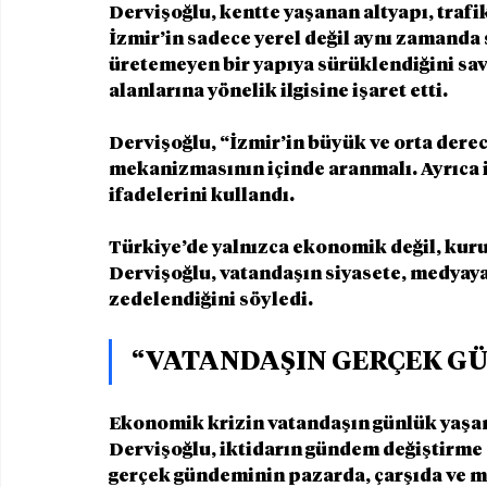
Dervişoğlu, kentte yaşanan altyapı, trafi
İzmir’in sadece yerel değil aynı zamanda
üretemeyen bir yapıya sürüklendiğini sav
alanlarına yönelik ilgisine işaret etti.
Dervişoğlu, “İzmir’in büyük ve orta derec
mekanizmasının içinde aranmalı. Ayrıca ik
ifadelerini kullandı.
Türkiye’de yalnızca ekonomik değil, kurum
Dervişoğlu, vatandaşın siyasete, medyaya 
zedelendiğini söyledi.
“VATANDAŞIN GERÇEK G
Ekonomik krizin vatandaşın günlük yaşam
Dervişoğlu, iktidarın gündem değiştirme 
gerçek gündeminin pazarda, çarşıda ve m