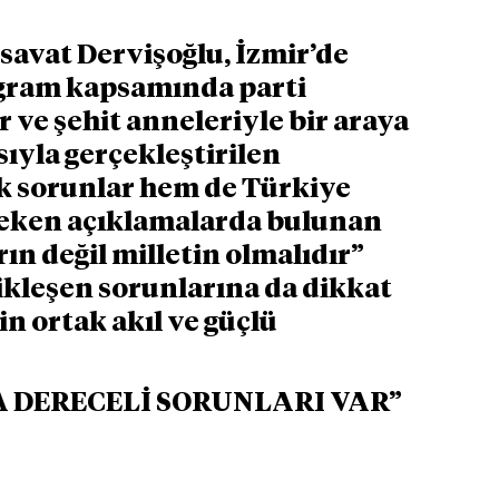
savat Dervişoğlu, İzmir’de 
ogram kapsamında parti 
er ve şehit anneleriyle bir araya 
ıyla gerçekleştirilen 
 sorunlar hem de Türkiye 
çeken açıklamalarda bulunan 
ın değil milletin olmalıdır” 
ikleşen sorunlarına da dikkat 
n ortak akıl ve güçlü 
A DERECELİ SORUNLARI VAR”