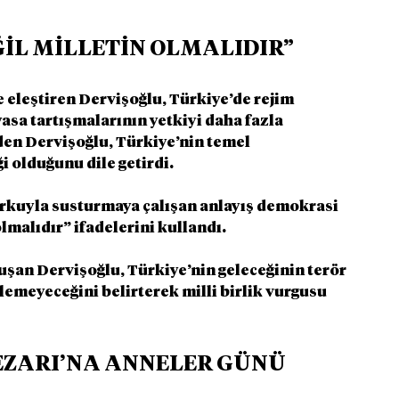
ĞİL MİLLETİN OLMALIDIR”
eleştiren Dervişoğlu, Türkiye’de rejim 
asa tartışmalarının yetkiyi daha fazla 
den Dervişoğlu, Türkiye’nin temel 
i olduğunu dile getirdi.
korkuyla susturmaya çalışan anlayış demokrasi 
olmalıdır” ifadelerini kullandı.
uşan Dervişoğlu, Türkiye’nin geleceğinin terör 
lemeyeceğini belirterek milli birlik vurgusu 
ZARI’NA ANNELER GÜNÜ 