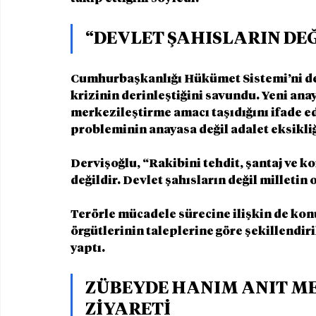
“DEVLET ŞAHISLARIN DE
Cumhurbaşkanlığı Hükümet Sistemi’ni de 
krizinin derinleştiğini savundu. Yeni anay
merkezileştirme amacı taşıdığını ifade e
probleminin anayasa değil adalet eksikliğ
Dervişoğlu, “Rakibini tehdit, şantaj ve 
değildir. Devlet şahısların değil milletin 
Terörle mücadele sürecine ilişkin de kon
örgütlerinin taleplerine göre şekillendiri
yaptı.
ZÜBEYDE HANIM ANIT ME
ZİYARETİ