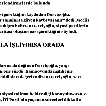
eğerlendirmelerde bulundu.
si gerektiğini kaydeden Dervişoğlu, 
 sunulursa güven kaybı yaşanır” dedi. Meclis 
adığını belirten Dervişoğlu, siyasi partilerin 
aritası oluşturması gerektiğini söyledi.
LA İŞLİYORSA ORADA 
arına da değinen Dervişoğlu, yargı 
ğını öne sürdü. Kamuoyunda mahkeme 
iddiaları değerlendiren Dervişoğlu, sert 
siyasi talimat beklendiği konuşuluyorsa, o 
 İYİ Parti’nin yaşanan süreçleri dikkatle 