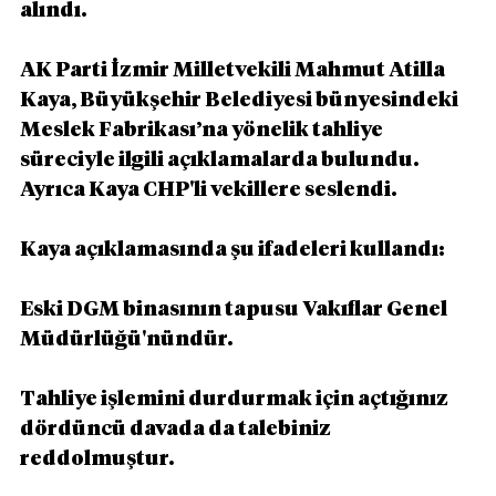
alındı.
AK Parti İzmir Milletvekili Mahmut Atilla 
Kaya, Büyükşehir Belediyesi bünyesindeki 
Meslek Fabrikası’na yönelik tahliye 
süreciyle ilgili açıklamalarda bulundu. 
Ayrıca Kaya CHP'li vekillere seslendi.
Kaya açıklamasında şu ifadeleri kullandı:
Eski DGM binasının tapusu Vakıflar Genel 
Müdürlüğü'nündür.
Tahliye işlemini durdurmak için açtığınız 
dördüncü davada da talebiniz 
reddolmuştur.