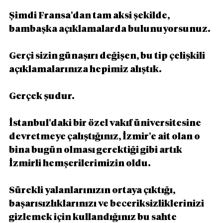
Şimdi Fransa'dan tam aksi şekilde, 
bambaşka açıklamalarda bulunuyorsunuz.
Gerçi sizin günaşırı değişen, bu tip çelişkili 
açıklamalarınıza hepimiz alıştık.
Gerçek şudur.
İstanbul'daki bir özel vakıf üniversitesine 
devretmeye çalıştığınız, İzmir'e ait olan o 
bina bugün olması gerektiği gibi artık 
İzmirli hemşerilerimizin oldu.
Sürekli yalanlarınızın ortaya çıktığı, 
başarısızlıklarınızı ve beceriksizliklerinizi 
gizlemek için kullandığınız bu sahte 