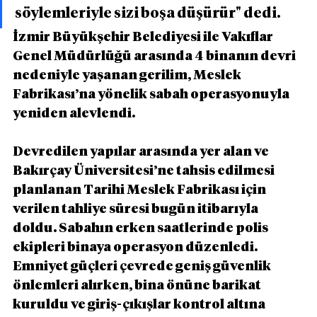
söylemleriyle sizi boşa düşürür" dedi.
İzmir Büyükşehir Belediyesi ile Vakıflar 
Genel Müdürlüğü arasında 4 binanın devri 
nedeniyle yaşanan gerilim, Meslek 
Fabrikası’na yönelik sabah operasyonuyla 
yeniden alevlendi.
Devredilen yapılar arasında yer alan ve 
Bakırçay Üniversitesi’ne tahsis edilmesi 
planlanan Tarihi Meslek Fabrikası için 
verilen tahliye süresi bugün itibarıyla 
doldu. Sabahın erken saatlerinde polis 
ekipleri binaya operasyon düzenledi.
Emniyet güçleri çevrede geniş güvenlik 
önlemleri alırken, bina önüne barikat 
kuruldu ve giriş-çıkışlar kontrol altına 