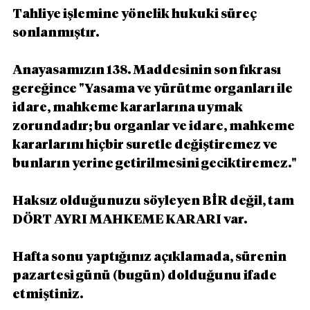
Tahliye işlemine yönelik hukuki süreç 
sonlanmıştır.
Anayasamızın 138. Maddesinin son fıkrası 
gereğince "Yasama ve yürütme organları ile 
idare, mahkeme kararlarına uymak 
zorundadır; bu organlar ve idare, mahkeme 
kararlarını hiçbir suretle değiştiremez ve 
bunların yerine getirilmesini geciktiremez."
Haksız olduğunuzu söyleyen BİR değil, tam 
DÖRT AYRI MAHKEME KARARI var.
Hafta sonu yaptığınız açıklamada, sürenin 
pazartesi günü (bugün) dolduğunu ifade 
etmiştiniz.