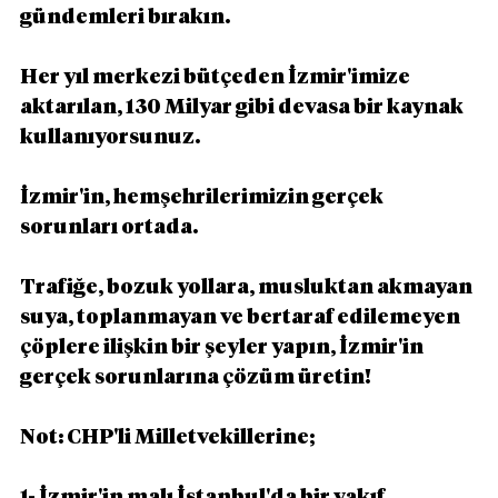
gündemleri bırakın.
Her yıl merkezi bütçeden İzmir'imize 
aktarılan, 130 Milyar gibi devasa bir kaynak 
kullanıyorsunuz.
İzmir'in, hemşehrilerimizin gerçek 
sorunları ortada.
Trafiğe, bozuk yollara, musluktan akmayan 
suya, toplanmayan ve bertaraf edilemeyen 
çöplere ilişkin bir şeyler yapın, İzmir'in 
gerçek sorunlarına çözüm üretin!
Not: CHP'li Milletvekillerine;