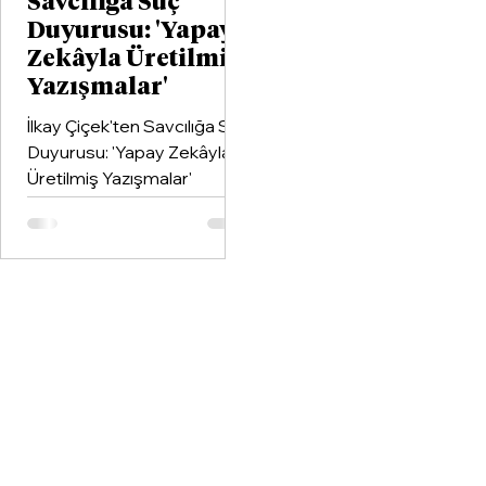
Savcılığa Suç
Duyurusu: 'Yapay
Zekâyla Üretilmiş
Yazışmalar'
İlkay Çiçek'ten Savcılığa Suç
Duyurusu: 'Yapay Zekâyla
Üretilmiş Yazışmalar'