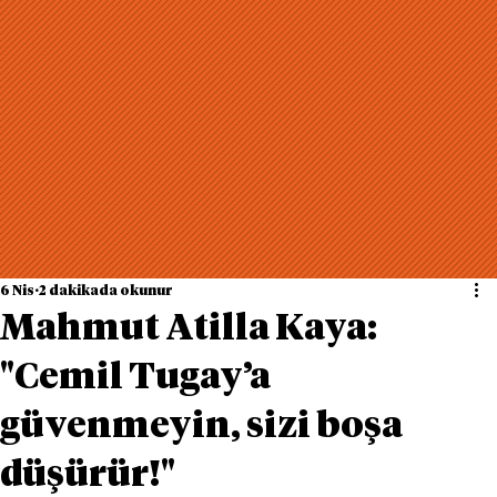
6 Nis
2 dakikada okunur
Mahmut Atilla Kaya:
"Cemil Tugay’a
güvenmeyin, sizi boşa
düşürür!"