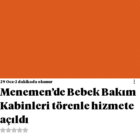
29 Oca
2 dakikada okunur
Menemen’de Bebek Bakım
Kabinleri törenle hizmete
açıldı
5 üzerinden NaN yıldız