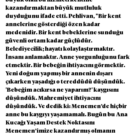
büyük olan bu hizmeti kentine 
kazandırmaktan büyük mutluluk 
duyduğunu ifade etti. Pehlivan, "Bir kent 
annelerine gösterdiği özen kadar 
medenidir. Bir kent bebeklerine sunduğu 
güvenli ortam kadar güçlüdür. 
Belediyecilik; hayatı kolaylaştırmaktır. 
İnsanı anlamaktır. Anne yorgunluğunu fark 
etmektir. Bir bebeğin ihtiyacını görmektir. 
Yeni doğum yapmış bir annenin dışarı 
çıkarken yaşadığı o tereddüdü düşündük. 
'Bebeğim acıkırsa ne yaparım?' kaygısını 
düşündük. Mahremiyet ihtiyacını 
düşündük. Ve dedik ki: Menemen’de hiçbir 
anne bu kaygıyı yaşamamalı. Bugün bu Ana 
Kucağı Yaşam Destek Noktasını 
Menemen’imize kazandırmış olmanın 