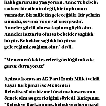
haklı gururunu yaşıyorum. Anne ve bebek; 
sadece bir ailenin değil, bir toplumun 
yarınıdır. Bir milletin geleceğidir. Bir şehrin 
umudu, sevinci ve en saf enerjisidir. 
Anneler güçlü olursa toplum güçlü olur. 
Anneler huzurlu olursa bebekler sağlıklı 
büyür. Bebekler sağlıklı büyürse 
geleceğimiz sağlam olur." dedi.
"Menemen'deki eserleri gördüğümüzde 
gurur duyuyoruz"
Açılışta konuşan AK Parti İzmir Milletvekili 
Yaşar Kırkpınar ise Menemen 
Belediyesi'nin hizmet üretme başarısının 
örnek olması gerektiğini söyledi. Kırkpınar, 
"Belediye Başkanımız, belediyeciliğin nasıl 