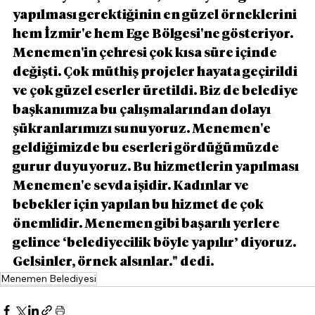
yapılması gerektiğinin en güzel örneklerini 
hem İzmir'e hem Ege Bölgesi'ne gösteriyor. 
Menemen'in çehresi çok kısa süre içinde 
değişti. Çok müthiş projeler hayata geçirildi 
ve çok güzel eserler üretildi. Biz de belediye 
başkanımıza bu çalışmalarından dolayı 
şükranlarımızı sunuyoruz. Menemen'e 
geldiğimizde bu eserleri gördüğümüzde 
gurur duyuyoruz. Bu hizmetlerin yapılması 
Menemen'e sevda işidir. Kadınlar ve 
bebekler için yapılan bu hizmet de çok 
önemlidir. Menemen gibi başarılı yerlere 
gelince ‘belediyecilik böyle yapılır’ diyoruz. 
Gelsinler, örnek alsınlar." dedi.
Menemen Belediyesi