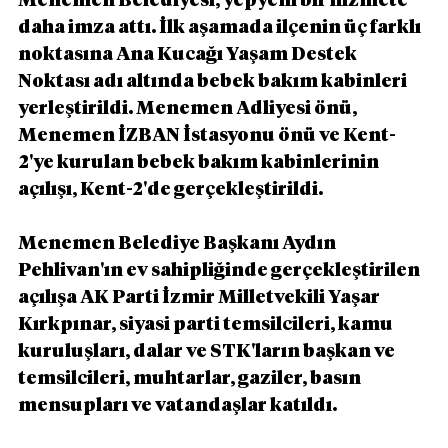
Menemen Belediyesi, yepyeni bir hizmete 
daha imza attı. İlk aşamada ilçenin üç farklı 
noktasına Ana Kucağı Yaşam Destek 
Noktası adı altında bebek bakım kabinleri 
yerleştirildi. Menemen Adliyesi önü, 
Menemen İZBAN İstasyonu önü ve Kent-
2'ye kurulan bebek bakım kabinlerinin 
açılışı, Kent-2'de gerçekleştirildi.
Menemen Belediye Başkanı Aydın 
Pehlivan'ın ev sahipliğinde gerçekleştirilen 
açılışa AK Parti İzmir Milletvekili Yaşar 
Kırkpınar, siyasi parti temsilcileri, kamu 
kuruluşları, dalar ve STK'ların başkan ve 
temsilcileri, muhtarlar, gaziler, basın 
mensupları ve vatandaşlar katıldı.