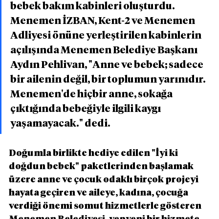
bebek bakım kabinleri oluşturdu. 
Menemen İZBAN, Kent-2 ve Menemen 
Adliyesi önüne yerleştirilen kabinlerin 
açılışında Menemen Belediye Başkanı 
Aydın Pehlivan, "Anne ve bebek; sadece 
bir ailenin değil, bir toplumun yarınıdır. 
Menemen'de hiçbir anne, sokağa 
çıktığında bebeğiyle ilgili kaygı 
yaşamayacak." dedi.
Doğumla birlikte hediye edilen "İyi ki 
doğdun bebek" paketlerinden başlamak 
üzere anne ve çocuk odaklı birçok projeyi 
hayata geçiren ve aileye, kadına, çocuğa 
verdiği önemi somut hizmetlerle gösteren 