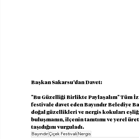
Başkan Sakarsu’dan Davet:
"Bu Güzelliği Birlikte Paylaşalım" Tüm İzm
festivale davet eden Bayındır Belediye B
doğal güzellikleri ve nergis kokuları eşli
buluşmanın, ilçenin tanıtımı ve yerel ür
taşıdığını vurguladı.
Bayındır
Çiçek Festivali
Nergis