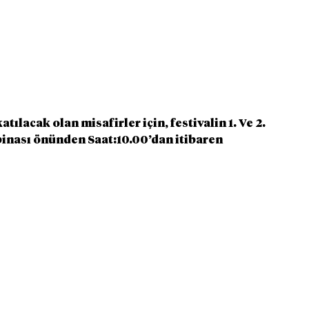
tılacak olan misafirler için, festivalin 1. Ve 2. 
inası önünden Saat:10.00’dan itibaren 