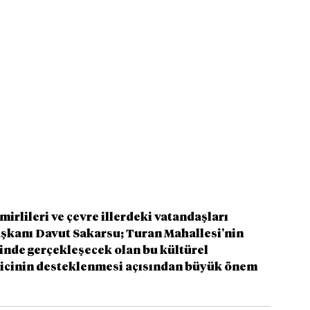
irlileri ve çevre illerdeki vatandaşları 
aşkanı Davut Sakarsu; Turan Mahallesi'nin 
ğinde gerçekleşecek olan bu kültürel 
eticinin desteklenmesi açısından büyük önem 