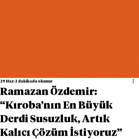
29 Haz
2 dakikada okunur
Ramazan Özdemir:
“Kıroba’nın En Büyük
Derdi Susuzluk, Artık
Kalıcı Çözüm İstiyoruz”