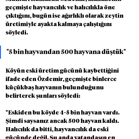
geçmişte hayvancılık ve halıcılıkla öne 
çıktığını, bugün ise ağırlıklı olarak zeytin 
üretimiyle ayakta kalmaya çalıştığını 
söyledi.
"5 bin hayvandan 500 hayvana düştük"
Köyün eski üretim gücünü kaybettiğini 
ifade eden Özdemir, geçmişte binlerce 
küçükbaş hayvanın bulunduğunu 
belirterek şunları söyledi:
"Eskiden bu köyde 4-5 bin hayvan vardı. 
Şimdi saysanız ancak 500 hayvan kaldı. 
Halıcılık da bitti, hayvancılık da eski 
gücünde değil. Şu anda vatandaşın en 