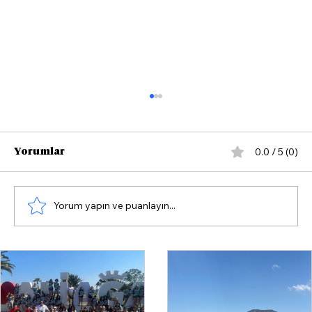
0.0 / 5 (0)
Yorumlar
Yorum yapın ve puanlayın...
Çandarlı'da Yazın Rotası Yelken