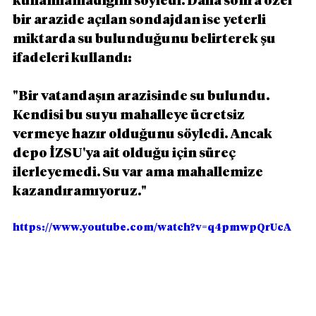
kullanılamadığını söyledi. Daha sonra özel 
bir arazide açılan sondajdan ise yeterli 
miktarda su bulunduğunu belirterek şu 
ifadeleri kullandı:
"Bir vatandaşın arazisinde su bulundu. 
Kendisi bu suyu mahalleye ücretsiz 
vermeye hazır olduğunu söyledi. Ancak 
depo İZSU'ya ait olduğu için süreç 
ilerleyemedi. Su var ama mahallemize 
kazandıramıyoruz."
https://www.youtube.com/watch?v=q4pmwpQrUcA