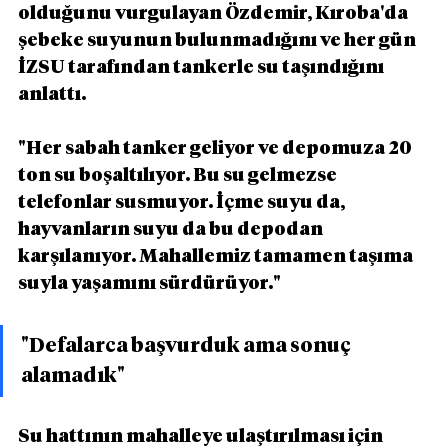
olduğunu vurgulayan Özdemir, Kıroba'da 
şebeke suyunun bulunmadığını ve her gün 
İZSU tarafından tankerle su taşındığını 
anlattı.
"Her sabah tanker geliyor ve depomuza 20 
ton su boşaltılıyor. Bu su gelmezse 
telefonlar susmuyor. İçme suyu da, 
hayvanların suyu da bu depodan 
karşılanıyor. Mahallemiz tamamen taşıma 
suyla yaşamını sürdürüyor."
"Defalarca başvurduk ama sonuç 
alamadık"
Su hattının mahalleye ulaştırılması için 