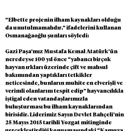
“Elbette projenin ilham kaynakları olduğu 
da unutulmamalıdır.” ifadelerini kullanan 
Osmanağaoğlu şunları söyledi: 
Gazi Paşa’mız Mustafa Kemal Atatürk’ün 
neredeyse 100 yıl önce “yabancı birçok 
hayvan ırkları üzerinde çift ve mahsul 
bakımından yaptıkları tetkikler 
neticesinde, bunların muhite en elverişli ve 
verimli olanlarını tespit edip” hayvancılıkla 
iştigal eden vatandaşlarımızla 
buluşturması bu ilham kaynaklarından 
birisidir. Liderimiz Sayın Devlet Bahçeli’nin 
25 Mayıs 2015 tarihli Yozgat mitinginde 
gerçekleştirdiği konuşmasındaki “Kamuya 