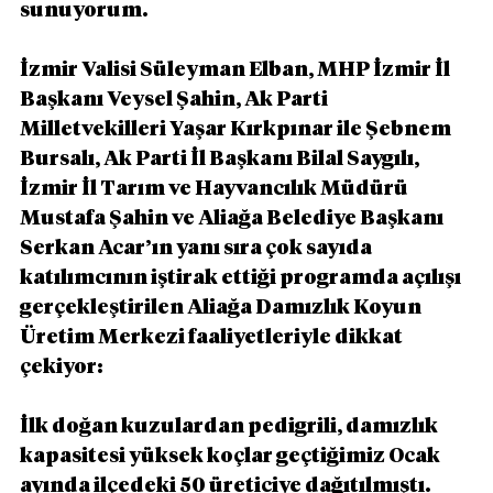
sunuyorum.
İzmir Valisi Süleyman Elban, MHP İzmir İl 
Başkanı Veysel Şahin, Ak Parti 
Milletvekilleri Yaşar Kırkpınar ile Şebnem 
Bursalı, Ak Parti İl Başkanı Bilal Saygılı, 
İzmir İl Tarım ve Hayvancılık Müdürü 
Mustafa Şahin ve Aliağa Belediye Başkanı 
Serkan Acar’ın yanı sıra çok sayıda 
katılımcının iştirak ettiği programda açılışı 
gerçekleştirilen Aliağa Damızlık Koyun 
Üretim Merkezi faaliyetleriyle dikkat 
çekiyor: 
İlk doğan kuzulardan pedigrili, damızlık 
kapasitesi yüksek koçlar geçtiğimiz Ocak 
ayında ilçedeki 50 üreticiye dağıtılmıştı. 