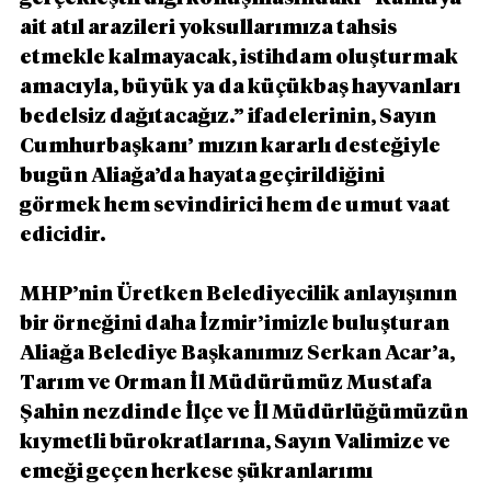
ait atıl arazileri yoksullarımıza tahsis 
etmekle kalmayacak, istihdam oluşturmak 
amacıyla, büyük ya da küçükbaş hayvanları 
bedelsiz dağıtacağız.” ifadelerinin, Sayın 
Cumhurbaşkanı’ mızın kararlı desteğiyle 
bugün Aliağa’da hayata geçirildiğini 
görmek hem sevindirici hem de umut vaat 
edicidir. 
MHP’nin Üretken Belediyecilik anlayışının 
bir örneğini daha İzmir’imizle buluşturan 
Aliağa Belediye Başkanımız Serkan Acar’a, 
Tarım ve Orman İl Müdürümüz Mustafa 
Şahin nezdinde İlçe ve İl Müdürlüğümüzün 
kıymetli bürokratlarına, Sayın Valimize ve 
emeği geçen herkese şükranlarımı 