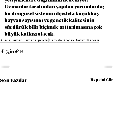
yetiştiricilere dağıtımını hedefliyor. 
Uzmanlar tarafından yapılan yorumlarda; 
bu döngüsel sistemin ilçedeki küçükbaş 
hayvan sayısının ve genetik kalitesinin 
sürdürülebilir biçimde arttırılmasına çok 
büyük katkısı olacak.
Aliağa
Tamer Osmanağaoğlu
Damızlık Koyun Üretim Merkezi
Hepsini Gör
Son Yazılar