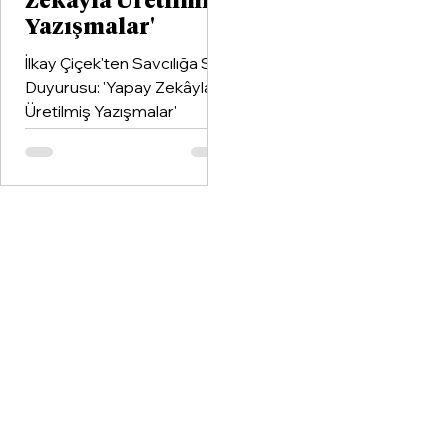
Zekâyla Üretilmiş
Yazışmalar'
İlkay Çiçek'ten Savcılığa Suç
Duyurusu: 'Yapay Zekâyla
Üretilmiş Yazışmalar'