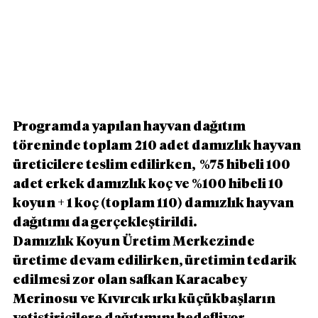
Programda yapılan hayvan dağıtım 
töreninde toplam 210 adet damızlık hayvan 
üreticilere teslim edilirken,  %75 hibeli 100 
adet erkek damızlık koç ve %100 hibeli 10 
koyun + 1 koç (toplam 110) damızlık hayvan 
dağıtımı da gerçekleştirildi.
Damızlık Koyun Üretim Merkezinde 
üretime devam edilirken, üretimin tedarik 
edilmesi zor olan safkan Karacabey 
Merinosu ve Kıvırcık ırkı küçükbaşların 