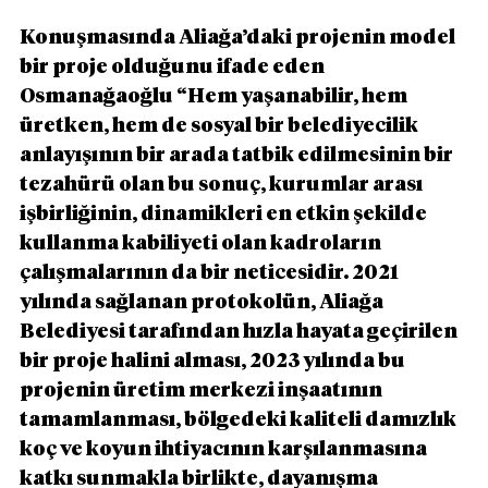
Konuşmasında Aliağa’daki projenin model 
bir proje olduğunu ifade eden 
Osmanağaoğlu “Hem yaşanabilir, hem 
üretken, hem de sosyal bir belediyecilik 
anlayışının bir arada tatbik edilmesinin bir 
tezahürü olan bu sonuç, kurumlar arası 
işbirliğinin, dinamikleri en etkin şekilde 
kullanma kabiliyeti olan kadroların 
çalışmalarının da bir neticesidir. 2021 
yılında sağlanan protokolün, Aliağa 
Belediyesi tarafından hızla hayata geçirilen 
bir proje halini alması, 2023 yılında bu 
projenin üretim merkezi inşaatının 
tamamlanması, bölgedeki kaliteli damızlık 
koç ve koyun ihtiyacının karşılanmasına 
katkı sunmakla birlikte, dayanışma 