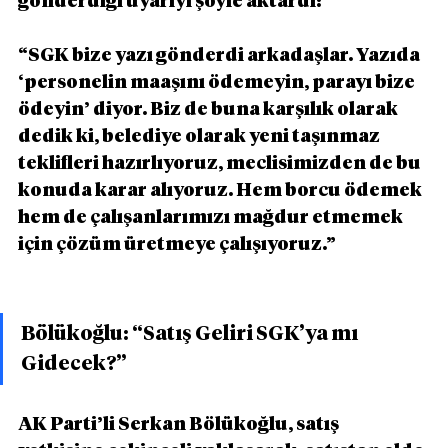
gönderdiği uyarıyı şöyle aktardı:
“SGK bize yazı gönderdi arkadaşlar. Yazıda 
‘personelin maaşını ödemeyin, parayı bize 
ödeyin’ diyor. Biz de buna karşılık olarak 
dedik ki, belediye olarak yeni taşınmaz 
teklifleri hazırlıyoruz, meclisimizden de bu 
konuda karar alıyoruz. Hem borcu ödemek 
hem de çalışanlarımızı mağdur etmemek 
için çözüm üretmeye çalışıyoruz.”
Bölükoğlu: “Satış Geliri SGK’ya mı 
Gidecek?”
AK Parti’li Serkan Bölükoğlu, satış 