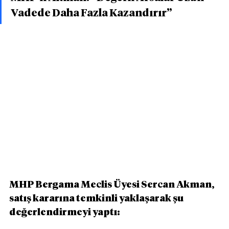
Vadede Daha Fazla Kazandırır”
MHP Bergama Meclis Üyesi Sercan Akman, 
satış kararına temkinli yaklaşarak şu 
değerlendirmeyi yaptı: