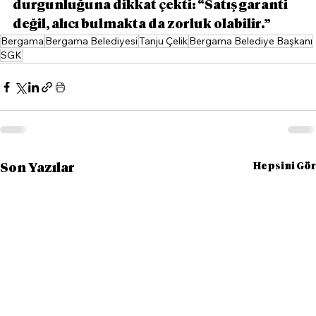
durgunluğuna dikkat çekti: “Satış garanti 
değil, alıcı bulmakta da zorluk olabilir.”
Bergama
Bergama Belediyesi
Tanju Çelik
Bergama Belediye Başkanı
SGK
Hepsini Gör
Son Yazılar