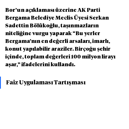
Bor’un açıklaması üzerine AK Parti 
Bergama Belediye Meclis Üyesi Serkan 
Sadettin Bölükoğlu, taşınmazların 
niteliğine vurgu yaparak “Bu yerler 
Bergama’nın en değerli arsaları, imarlı, 
konut yapılabilir araziler. Birçoğu şehir 
içinde, toplam değerleri 100 milyon lirayı 
aşar,” ifadelerini kullandı.
Faiz Uygulaması Tartışması