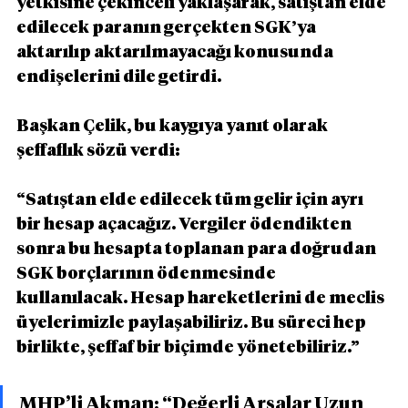
yetkisine çekinceli yaklaşarak, satıştan elde 
edilecek paranın gerçekten SGK’ya 
aktarılıp aktarılmayacağı konusunda 
endişelerini dile getirdi.
Başkan Çelik, bu kaygıya yanıt olarak 
şeffaflık sözü verdi:
“Satıştan elde edilecek tüm gelir için ayrı 
bir hesap açacağız. Vergiler ödendikten 
sonra bu hesapta toplanan para doğrudan 
SGK borçlarının ödenmesinde 
kullanılacak. Hesap hareketlerini de meclis 
üyelerimizle paylaşabiliriz. Bu süreci hep 
birlikte, şeffaf bir biçimde yönetebiliriz.”
MHP’li Akman: “Değerli Arsalar Uzun 