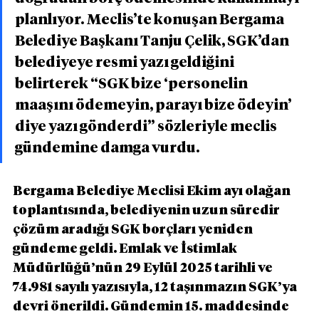
planlıyor. Meclis’te konuşan Bergama 
Belediye Başkanı Tanju Çelik, SGK’dan 
belediyeye resmi yazı geldiğini 
belirterek “SGK bize ‘personelin 
maaşını ödemeyin, parayı bize ödeyin’ 
diye yazı gönderdi” sözleriyle meclis 
gündemine damga vurdu.
Bergama Belediye Meclisi Ekim ayı olağan 
toplantısında, belediyenin uzun süredir 
çözüm aradığı SGK borçları yeniden 
gündeme geldi. Emlak ve İstimlak 
Müdürlüğü’nün 29 Eylül 2025 tarihli ve 
74.981 sayılı yazısıyla, 12 taşınmazın SGK’ya 
devri önerildi. Gündemin 15. maddesinde 