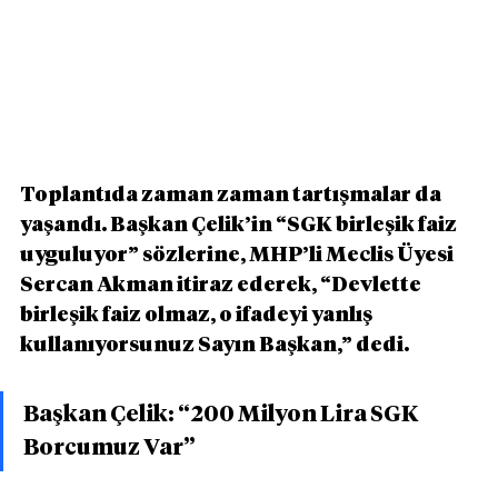
Toplantıda zaman zaman tartışmalar da 
yaşandı. Başkan Çelik’in “SGK birleşik faiz 
uyguluyor” sözlerine, MHP’li Meclis Üyesi 
Sercan Akman itiraz ederek, “Devlette 
birleşik faiz olmaz, o ifadeyi yanlış 
kullanıyorsunuz Sayın Başkan,” dedi.
Başkan Çelik: “200 Milyon Lira SGK 
Borcumuz Var”