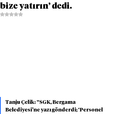
bize yatırın’ dedi.
5 üzerinden NaN yıldız
Tanju Çelik: “SGK, Bergama 
Belediyesi’ne yazı gönderdi; ‘Personel 