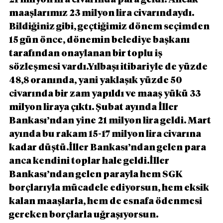
maaşlarımız 23 milyon lira civarındaydı. 
Bildiğiniz gibi, geçtiğimiz dönem seçimden 
15 gün önce, dönemin belediye başkanı 
tarafından onaylanan bir toplu iş 
sözleşmesi vardı.Yılbaşı itibariyle de yüzde 
48,8 oranında, yani yaklaşık yüzde 50 
civarında bir zam yapıldı ve maaş yükü 33 
milyon liraya çıktı. Şubat ayında İller 
Bankası’ndan yine 21 milyon lira geldi. Mart 
ayında bu rakam 15-17 milyon lira civarına 
kadar düştü.İller Bankası’ndan gelen para 
anca kendini toplar hale geldi.İller 
Bankası’ndan gelen parayla hem SGK 
borçlarıyla mücadele ediyorsun, hem eksik 
kalan maaşlarla, hem de esnafa ödenmesi 
gereken borçlarla uğraşıyorsun.