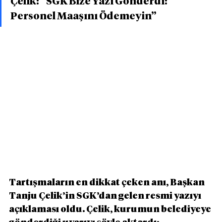
Çelik: “SGK Bize Yazı Gönderdi: 
Personel Maaşını Ödemeyin”
Tartışmaların en dikkat çeken anı, Başkan 
Tanju Çelik’in SGK’dan gelen resmi yazıyı 
açıklaması oldu. Çelik, kurumun belediyeye 