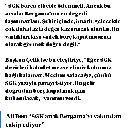
“SGK borcu elbette ödenmeli. Ancak bu 
arsalar Bergama’nın en değerli 
taşınmazları. Şehir içinde, imarlı, gelecekte 
çok daha fazla değer kazanacak alanlar. Bu 
varlıkları kısa vadeli borç kapatma aracı 
olarak görmek doğru değil.”
Başkan Çelik ise bu eleştiriye, “Eğer SGK 
devirleri kabul etmezse elimiz kolumuz 
bağlı kalamaz. Mecbur satacağız, çünkü 
SGK yazıyla parayı istiyor. Bu gelir 
doğrudan borç kapatmak için 
kullanılacak,” yanıtını verdi.
Ali Bor: “SGK artık Bergama’yı yakından 
takip ediyor”