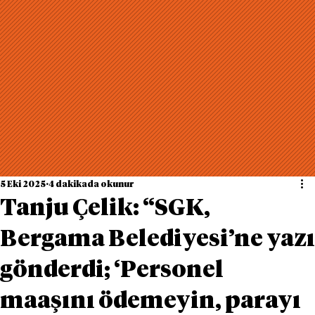
5 Eki 2025
4 dakikada okunur
Tanju Çelik: “SGK,
Bergama Belediyesi’ne yazı
gönderdi; ‘Personel
maaşını ödemeyin, parayı