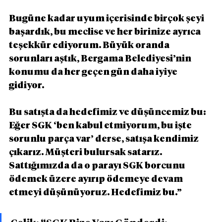
Bugüne kadar uyum içerisinde birçok şeyi 
başardık, bu meclise ve her birinize ayrıca 
teşekkür ediyorum. Büyük oranda 
sorunları aştık, Bergama Belediyesi’nin 
konumu da her geçen gün daha iyiye 
gidiyor.
Bu satışta da hedefimiz ve düşüncemiz bu: 
Eğer SGK ‘ben kabul etmiyorum, bu işte 
sorunlu parça var’ derse, satışa kendimiz 
çıkarız. Müşteri bulursak satarız. 
Sattığımızda da o parayı SGK borcunu 
ödemek üzere ayırıp ödemeye devam 
etmeyi düşünüyoruz. Hedefimiz bu.”