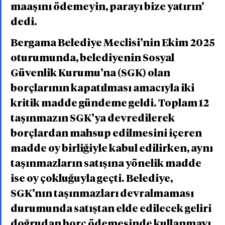
maaşını ödemeyin, parayı bize yatırın’ 
dedi.
Bergama Belediye Meclisi’nin Ekim 2025 
oturumunda, belediyenin Sosyal 
Güvenlik Kurumu’na (SGK) olan 
borçlarının kapatılması amacıyla iki 
kritik madde gündeme geldi. Toplam 12 
taşınmazın SGK’ya devredilerek 
borçlardan mahsup edilmesini içeren 
madde oy birliğiyle kabul edilirken, aynı 
taşınmazların satışına yönelik madde 
ise oy çokluğuyla geçti. Belediye, 
SGK’nın taşınmazları devralmaması 
durumunda satıştan elde edilecek geliri 
doğrudan borç ödemesinde kullanmayı 