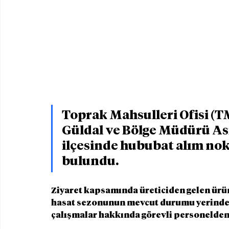
Toprak Mahsulleri Ofisi (
Güldal ve Bölge Müdürü Ası
ilçesinde hububat alım nok
bulundu.
Ziyaret kapsamında üreticiden gelen ürünl
hasat sezonunun mevcut durumu yerinde de
çalışmalar hakkında görevli personelden d