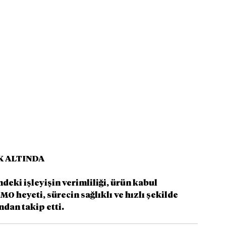
K ALTINDA
eki işleyişin verimliliği, ürün kabul 
MO heyeti, sürecin sağlıklı ve hızlı şekilde 
ndan takip etti.