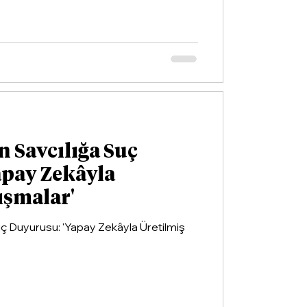
n Savcılığa Suç
apay Zekâyla
ışmalar'
Suç Duyurusu: 'Yapay Zekâyla Üretilmiş