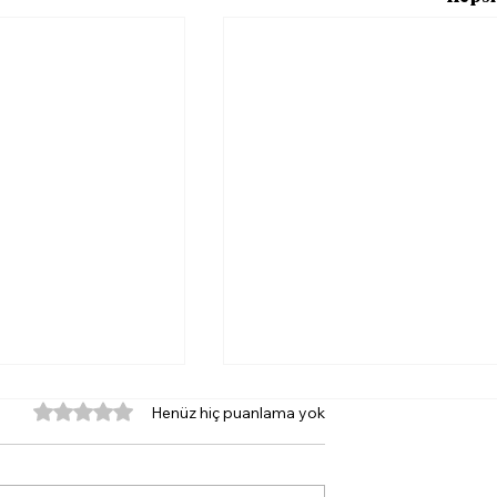
5 üzerinden 0 yıldız
Henüz hiç puanlama yok