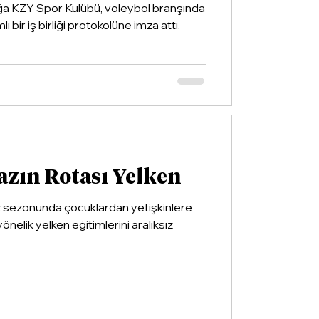
ğa KZY Spor Kulübü, voleybol branşında
ı bir iş birliği protokolüne imza attı.
azın Rotası Yelken
z sezonunda çocuklardan yetişkinlere
yönelik yelken eğitimlerini aralıksız