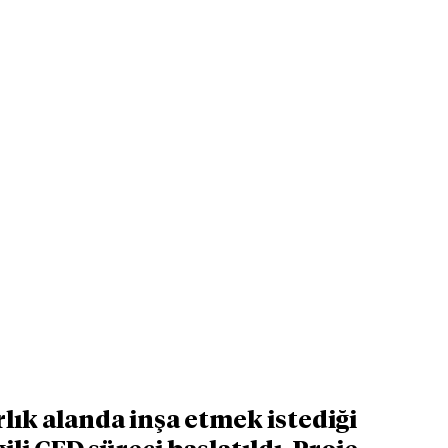
lık alanda inşa etmek istediği 