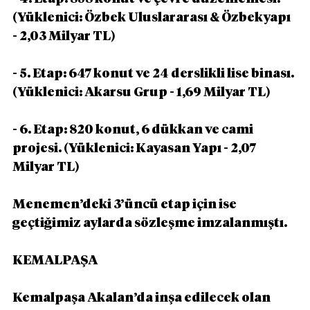
(Yüklenici: Özbek Uluslararası & Özbekyapı 
- 2,03 Milyar TL)
- 5. Etap: 647 konut ve 24 derslikli lise binası. 
(Yüklenici: Akarsu Grup - 1,69 Milyar TL)
- 6. Etap: 820 konut, 6 dükkan ve cami 
projesi. (Yüklenici: Kayasan Yapı - 2,07 
Milyar TL)
Menemen’deki 3’üncü etap için ise 
geçtiğimiz aylarda sözleşme imzalanmıştı.
KEMALPAŞA
Kemalpaşa Akalan’da inşa edilecek olan 