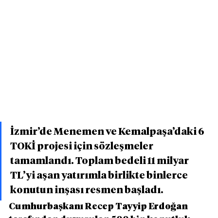
İzmir’de Menemen ve Kemalpaşa’daki 6 
TOKİ projesi için sözleşmeler 
tamamlandı. Toplam bedeli 11 milyar 
TL’yi aşan yatırımla birlikte binlerce 
konutun inşası resmen başladı.
Cumhurbaşkanı Recep Tayyip Erdoğan 