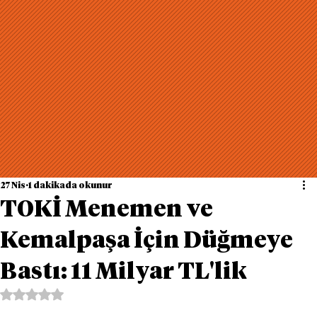
27 Nis
1 dakikada okunur
TOKİ Menemen ve
Kemalpaşa İçin Düğmeye
Bastı: 11 Milyar TL'lik
5 üzerinden NaN yıldız