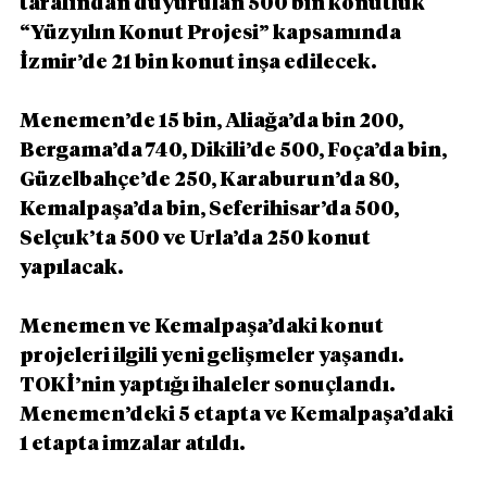
tarafından duyurulan 500 bin konutluk 
“Yüzyılın Konut Projesi” kapsamında 
İzmir’de 21 bin konut inşa edilecek.
Menemen’de 15 bin, Aliağa’da bin 200, 
Bergama’da 740, Dikili’de 500, Foça’da bin, 
Güzelbahçe’de 250, Karaburun’da 80, 
Kemalpaşa’da bin, Seferihisar’da 500, 
Selçuk’ta 500 ve Urla’da 250 konut 
yapılacak.
Menemen ve Kemalpaşa’daki konut 
projeleri ilgili yeni gelişmeler yaşandı. 
TOKİ’nin yaptığı ihaleler sonuçlandı. 
Menemen’deki 5 etapta ve Kemalpaşa’daki 
1 etapta imzalar atıldı.