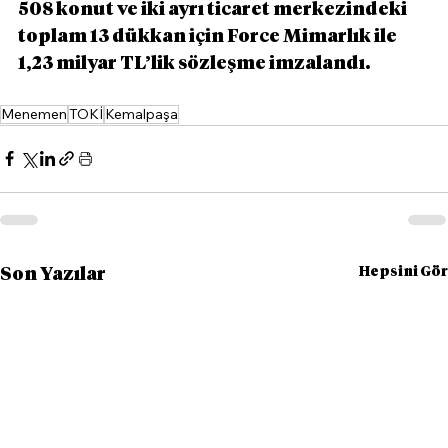
508 konut ve iki ayrı ticaret merkezindeki 
toplam 13 dükkan için Force Mimarlık ile 
1,23 milyar TL’lik sözleşme imzalandı.
Menemen
TOKİ
Kemalpaşa
Hepsini Gör
Son Yazılar