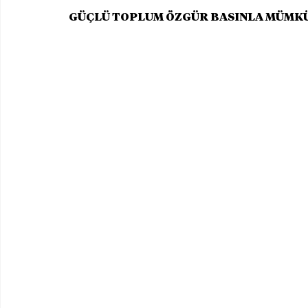
GÜÇLÜ TOPLUM ÖZGÜR BASINLA MÜMK