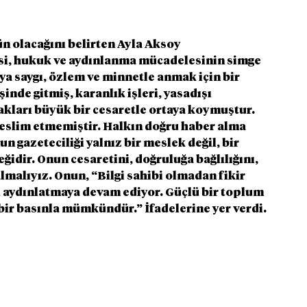
 olacağını belirten Ayla Aksoy 
, hukuk ve aydınlanma mücadelesinin simge 
a saygı, özlem ve minnetle anmak için bir 
nde gitmiş, karanlık işleri, yasadışı 
kları büyük bir cesaretle ortaya koymuştur. 
eslim etmemiştir. Halkın doğru haber alma 
 gazeteciliği yalnız bir meslek değil, bir 
idir. Onun cesaretini, doğruluğa bağlılığını, 
malıyız. Onun, “Bilgi sahibi olmadan fikir 
aydınlatmaya devam ediyor. Güçlü bir toplum 
 bir basınla mümkündür.” İfadelerine yer verdi. 