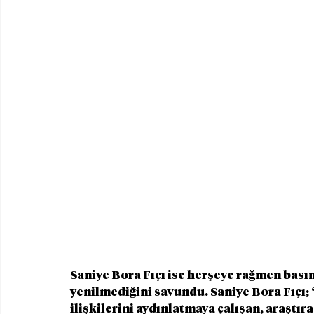
Saniye Bora Fıçı ise herşeye rağmen bas
yenilmediğini savundu. Saniye Bora Fıçı;
ilişkilerini aydınlatmaya çalışan, araştıra