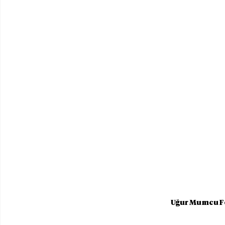
Uğur Mumcu Fo