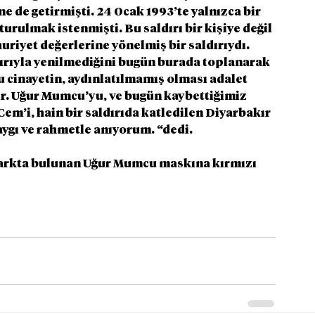
e de getirmişti. 24 Ocak 1993’te yalnızca bir 
urulmak istenmişti. Bu saldırı bir kişiye değil 
iyet değerlerine yönelmiş bir saldırıydı. 
ırıyla yenilmediğini bugün burada toplanarak 
 cinayetin, aydınlatılmamış olması adalet 
 Uğur Mumcu’yu, ve bugün kaybettiğimiz 
em’i, hain bir saldırıda katledilen Diyarbakır 
ygı ve rahmetle anıyorum. “dedi.
parkta bulunan Uğur Mumcu maskına kırmızı 
 