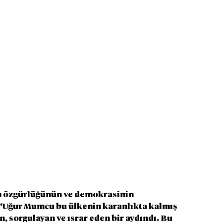
ın özgürlüğünün ve demokrasinin 
 “Uğur Mumcu bu ülkenin karanlıkta kalmış 
n, sorgulayan ve ısrar eden bir aydındı. Bu 