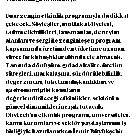
Fuar zengin etkinlik programıyla da dikkat 
çekecek. Söyleşiler, mutfak atölyeleri, 
tadım etkinlikleri, lansmanlar, deneyim 
alanları ve sergi ile zenginleşen program 
kapsamında üretimden tüketime uzanan 
süreç farklı başlıklar altında ele alınacak. 
Tarımda dönüşüm, gıdada kalite, üretim 
süreçleri, markalaşma, sürdürülebilirlik, 
değer zinciri, tüketim alışkanlıkları ve 
gastronomi gibi konuların 
değerlendirileceği etkinlikler, sektörün 
güncel dinamiklerine ışık tutacak. 
Olivtech’in etkinlik programı, üniversiteler, 
kamu kurumları ve sektör paydaşlarının iş 
birliğiyle hazırlanırken İzmir Büyükşehir 