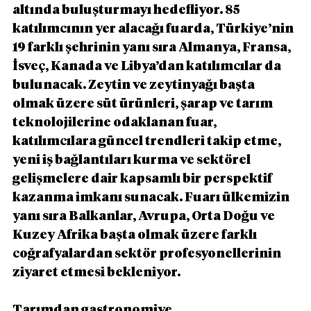
altında buluşturmayı hedefliyor. 85 
katılımcının yer alacağı fuarda, Türkiye’nin 
19 farklı şehrinin yanı sıra Almanya, Fransa, 
İsveç, Kanada ve Libya’dan katılımcılar da 
bulunacak. Zeytin ve zeytinyağı başta 
olmak üzere süt ürünleri, şarap ve tarım 
teknolojilerine odaklanan fuar, 
katılımcılara güncel trendleri takip etme, 
yeni iş bağlantıları kurma ve sektörel 
gelişmelere dair kapsamlı bir perspektif 
kazanma imkanı sunacak. Fuarı ülkemizin 
yanı sıra Balkanlar, Avrupa, Orta Doğu ve 
Kuzey Afrika başta olmak üzere farklı 
coğrafyalardan sektör profesyonellerinin 
ziyaret etmesi bekleniyor.
Tarımdan gastronomiye