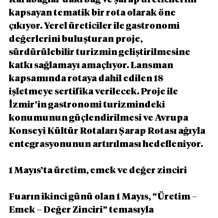
kapsayan tematik bir rota olarak öne 
çıkıyor. Yerel üreticiler ile gastronomi 
değerlerini buluşturan proje, 
sürdürülebilir turizmin geliştirilmesine 
katkı sağlamayı amaçlıyor. Lansman 
kapsamında rotaya dahil edilen 18 
işletmeye sertifika verilecek. Proje ile 
İzmir’in gastronomi turizmindeki 
konumunun güçlendirilmesi ve Avrupa 
Konseyi Kültür Rotaları Şarap Rotası ağıyla 
entegrasyonunun artırılması hedefleniyor.
1 Mayıs’ta üretim, emek ve değer zinciri
Fuarın ikinci günü olan 1 Mayıs, “Üretim – 
Emek – Değer Zinciri” temasıyla 