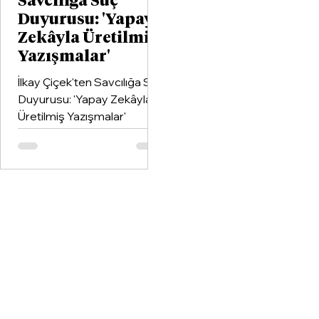
Savcılığa Suç
Duyurusu: 'Yapay
Zekâyla Üretilmiş
Yazışmalar'
İlkay Çiçek'ten Savcılığa Suç
Duyurusu: 'Yapay Zekâyla
Üretilmiş Yazışmalar'