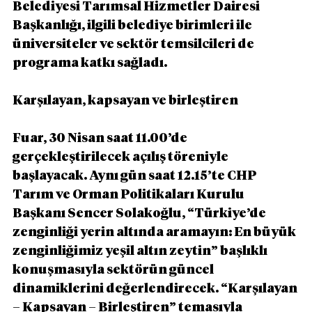
Belediyesi Tarımsal Hizmetler Dairesi 
Başkanlığı, ilgili belediye birimleri ile 
üniversiteler ve sektör temsilcileri de 
programa katkı sağladı. 
Karşılayan, kapsayan ve birleştiren
Fuar, 30 Nisan saat 11.00’de 
gerçekleştirilecek açılış töreniyle 
başlayacak. Aynı gün saat 12.15’te CHP 
Tarım ve Orman Politikaları Kurulu 
Başkanı Sencer Solakoğlu, “Türkiye’de 
zenginliği yerin altında aramayın: En büyük 
zenginliğimiz yeşil altın zeytin” başlıklı 
konuşmasıyla sektörün güncel 
dinamiklerini değerlendirecek. “Karşılayan 
– Kapsayan – Birleştiren” temasıyla 