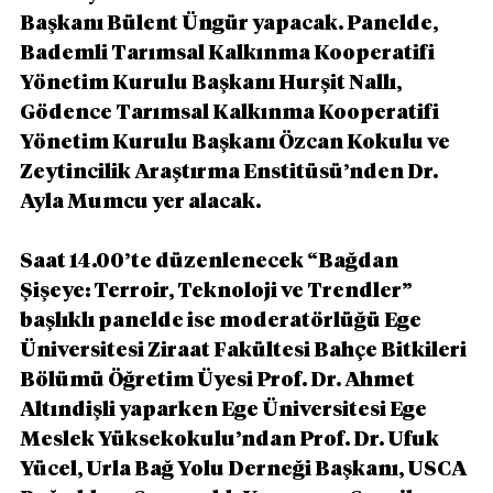
Başkanı Bülent Üngür yapacak. Panelde, 
Bademli Tarımsal Kalkınma Kooperatifi 
Yönetim Kurulu Başkanı Hurşit Nallı, 
Gödence Tarımsal Kalkınma Kooperatifi 
Yönetim Kurulu Başkanı Özcan Kokulu ve 
Zeytincilik Araştırma Enstitüsü’nden Dr. 
Ayla Mumcu yer alacak.
Saat 14.00’te düzenlenecek “Bağdan 
Şişeye: Terroir, Teknoloji ve Trendler” 
başlıklı panelde ise moderatörlüğü Ege 
Üniversitesi Ziraat Fakültesi Bahçe Bitkileri 
Bölümü Öğretim Üyesi Prof. Dr. Ahmet 
Altındişli yaparken Ege Üniversitesi Ege 
Meslek Yüksekokulu’ndan Prof. Dr. Ufuk 
Yücel, Urla Bağ Yolu Derneği Başkanı, USCA 