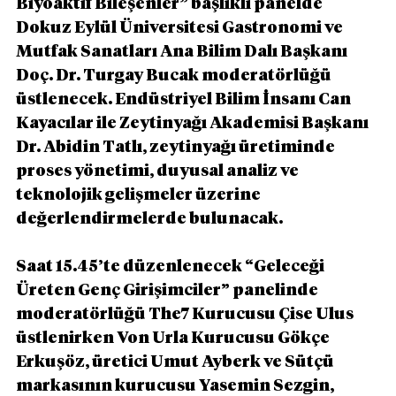
Biyoaktif Bileşenler” başlıklı panelde 
Dokuz Eylül Üniversitesi Gastronomi ve 
Mutfak Sanatları Ana Bilim Dalı Başkanı 
Doç. Dr. Turgay Bucak moderatörlüğü 
üstlenecek. Endüstriyel Bilim İnsanı Can 
Kayacılar ile Zeytinyağı Akademisi Başkanı 
Dr. Abidin Tatlı, zeytinyağı üretiminde 
proses yönetimi, duyusal analiz ve 
teknolojik gelişmeler üzerine 
değerlendirmelerde bulunacak.
Saat 15.45’te düzenlenecek “Geleceği 
Üreten Genç Girişimciler” panelinde 
moderatörlüğü The7 Kurucusu Çise Ulus 
üstlenirken Von Urla Kurucusu Gökçe 
Erkuşöz, üretici Umut Ayberk ve Sütçü 
markasının kurucusu Yasemin Sezgin, 