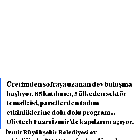
Üretimden sofraya uzanan dev buluşma 
başlıyor. 85 katılımcı, 5 ülkeden sektör 
temsilcisi, panellerden tadım 
etkinliklerine dolu dolu program… 
Olivtech Fuarı İzmir’de kapılarını açıyor.
İzmir Büyükşehir Belediyesi ev 