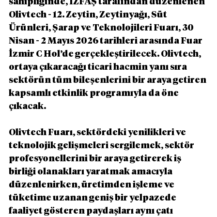
sahipliğinde, İZFAŞ tarafından düzenlenen 
Olivtech - 12. Zeytin, Zeytinyağı, Süt 
Ürünleri, Şarap ve Teknolojileri Fuarı, 30 
Nisan - 2 Mayıs 2026 tarihleri arasında Fuar 
İzmir C Hol’de gerçekleştirilecek. Olivtech, 
ortaya çıkaracağı ticari hacmin yanı sıra 
sektörün tüm bileşenlerini bir araya getiren 
kapsamlı etkinlik programıyla da öne 
çıkacak.
Olivtech Fuarı, sektördeki yenilikleri ve 
teknolojik gelişmeleri sergilemek, sektör 
profesyonellerini bir araya getirerek iş 
birliği olanakları yaratmak amacıyla 
düzenlenirken, üretimden işleme ve 
tüketime uzanan geniş bir yelpazede 
faaliyet gösteren paydaşları aynı çatı 