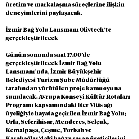
üretim ve markalaşma süreçlerine ilişkin 
deneyimlerini paylaşacak. 
İzmir Bağ Yolu Lansmanı Olivtech’te 
gerçekleştirilecek
Günün sonunda saat 17.00’de 
gerçekleştirilecek İzmir Bağ Yolu 
Lansmanı’nda, İzmir Büyükşehir 
Belediyesi Turizm Şube Müdürlüğü 
tarafından yürütülen proje kamuoyuna 
sunulacak. Avrupa Konseyi Kültür Rotaları 
Programı kapsamındaki Iter Vitis ağı 
üyeliğiyle hayata geçirilen İzmir Bağ Yolu; 
Urla, Seferihisar, Menderes, Selçuk, 
Kemalpaşa, Çeşme, Torbalı ve 
Karabağlar’daki bağ ve şarap üreticilerini 