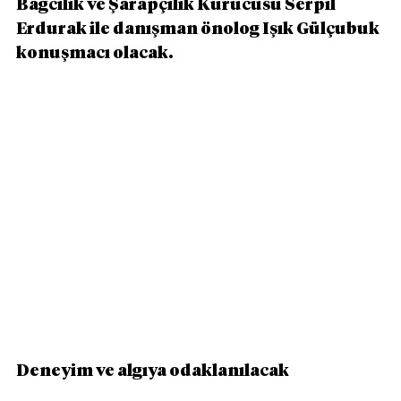
Bağcılık ve Şarapçılık Kurucusu Serpil 
Erdurak ile danışman önolog Işık Gülçubuk 
konuşmacı olacak.
Deneyim ve algıya odaklanılacak