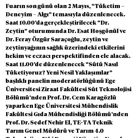
Fuarın son günü olan 2 Mayıs, “Tüketim – 
Deneyim – Algı” temasıyla düzenlenecek. 
Saat 10.00’da gerçekleştirilecek “Dr. 
Zeytin” oturumunda Dr. Esat Hoşgönül ve 
Dr. Feray Özgür Saraçoğlu, zeytin ve 
zeytinyağının sağlık üzerindeki etkilerini 
hekim ve eczacı perspektifinden ele alacak. 
Saat 11.00’de düzenlenecek “Sütü Nasıl 
Tüketiyoruz? Yeni Nesil Yaklaşımlar” 
başlıklı panelin moderatörlüğünü Ege 
Üniversitesi Ziraat Fakültesi Süt Teknolojisi 
Bölümü’nden Prof. Dr. Cem Karagözlü 
yaparken Ege Üniversitesi Mühendislik 
Fakültesi Gıda Mühendisliği Bölümü’nden 
Prof. Dr. Sedef Nehir El, TE-TA Teknik 
Tarım Genel Müdürü ve Tarım 4.0 