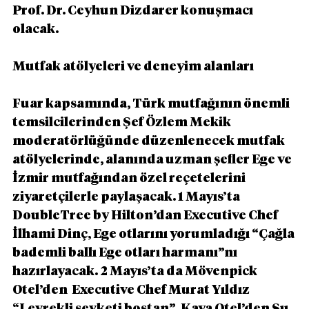
Prof. Dr. Ceyhun Dizdarer konuşmacı 
olacak.
Mutfak atölyeleri ve deneyim alanları
Fuar kapsamında, Türk mutfağının önemli 
temsilcilerinden Şef Özlem Mekik 
moderatörlüğünde düzenlenecek mutfak 
atölyelerinde, alanında uzman şefler Ege ve 
İzmir mutfağından özel reçetelerini 
ziyaretçilerle paylaşacak. 1 Mayıs’ta 
DoubleTree by Hilton’dan Executive Chef 
İlhami Dinç, Ege otlarını yorumladığı “Çağla 
bademli ballı Ege otları harmanı”nı 
hazırlayacak. 2 Mayıs’ta da Mövenpick 
Otel’den  Executive Chef Murat Yıldız 