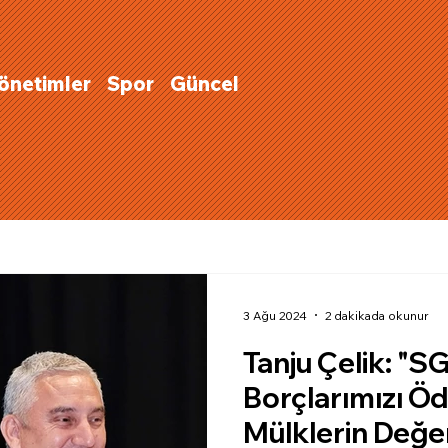
Yönetimler
Spor
Güncel
3 Ağu 2024
2 dakikada okunur
Tanju Çelik: "S
Borçlarımızı Ö
Mülklerin Değe