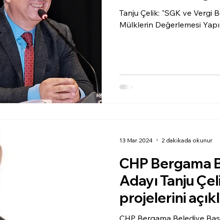
Tanju Çelik: "SGK ve Vergi 
Mülklerin Değerlemesi Yapı
13 Mar 2024
2 dakikada okunur
CHP Bergama B
Adayı Tanju Çel
projelerini açık
CHP Bergama Belediye Başk