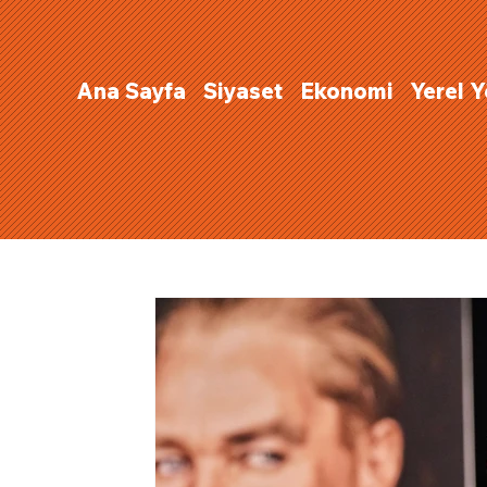
Ana Sayfa
Siyaset
Ekonomi
Yerel 