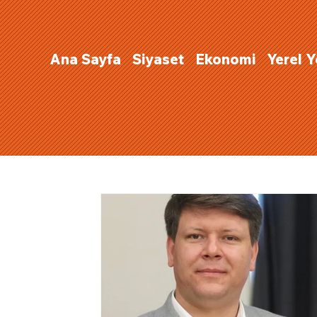
Ana Sayfa
Siyaset
Ekonomi
Yerel 