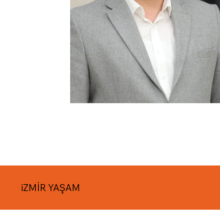
iZMİR YAŞAM