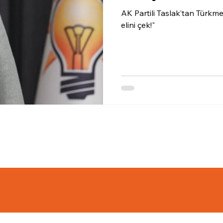
AK Partili Taslak’tan Türkm
elini çek!"