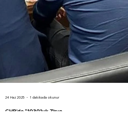
24 Haz 2025
1 dakikada okunur