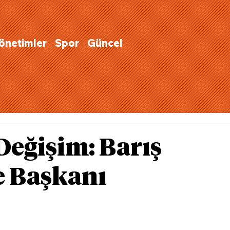
Yönetimler
Spor
Güncel
Değişim: Barış
e Başkanı