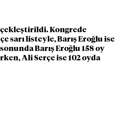
çekleştirildi. Kongrede 
 sarı listeyle, Barış Eroğlu ise 
m sonunda Barış Eroğlu 158 oy 
rken, Ali Serçe ise 102 oyda 