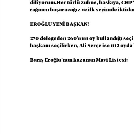
diliyorum.Her türlü zulme, baskıya, CHP’
rağmen başaracağız ve ilk seçimde iktidar
EROĞLU YENİ BAŞKAN!
270 delegeden 260'ının oy kullandığı seçi
başkanı seçilirken, Ali Serçe ise 102 oyda
Barış Eroğlu'nun kazanan Mavi Listesi: