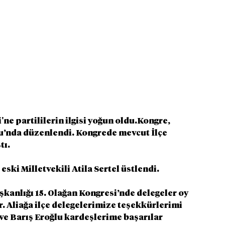
'ne partililerin ilgisi yoğun oldu.Kongre, 
u’nda düzenlendi. Kongrede mevcut İlçe 
tı.
ski Milletvekili Atila Sertel üstlendi.
şkanlığı 15. Olağan Kongresi’nde delegeler oy 
er. Aliağa ilçe delegelerimize teşekkürlerimi 
ve Barış Eroğlu kardeşlerime başarılar 