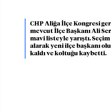
CHP Aliğa İlçe Kongresi ger
mevcut İlçe Başkanı Ali Serçe
mavi listeyle yarıştı. Seçi
alarak yeni ilçe başkanı olu
kaldı ve koltuğu kaybetti.