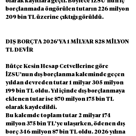
olarak kayıtlara geçti. Böylece İZSU’nun iç 
borçlanmada öngörülen tutarın 226 milyon 
209 bin TL üzerine çıktığı görüldü.
DIŞ BORÇTA 2026’YA 1 MİLYAR 828 MİLYON 
TL DEVİR
Bütçe Kesin Hesap Cetvellerine göre 
İZSU’nun dış borçlanma kaleminde geçen 
yıldan devreden tutar 1 milyar 305 milyon 
199 bin TL oldu. Yıl içinde dış borçlanmaya 
eklenen tutar ise 870 milyon 175 bin TL 
olarak kaydedildi.
Bu kalemde toplam tutar 2 milyar 174 
milyon 375 bin TL’ye ulaşırken, ödenen dış 
borç 346 milyon 87 bin TL oldu. 2026 yılına 