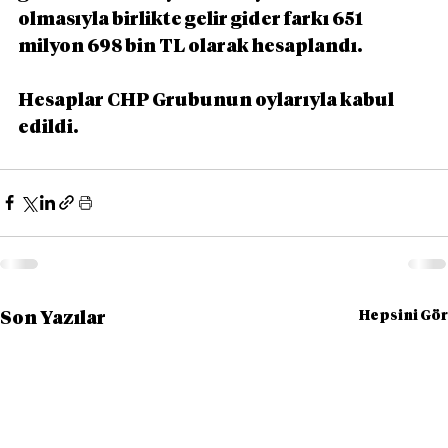
olmasıyla birlikte gelir gider farkı 651 
milyon 698 bin TL olarak hesaplandı.
Hesaplar CHP Grubunun oylarıyla kabul 
edildi.
Hepsini Gör
Son Yazılar