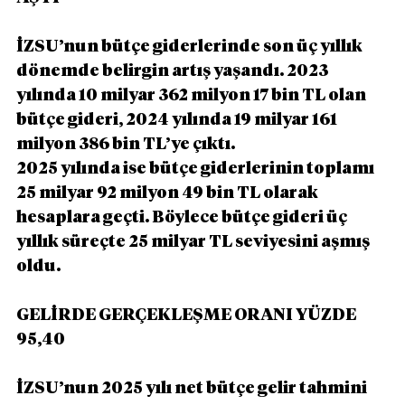
İZSU’nun bütçe giderlerinde son üç yıllık 
dönemde belirgin artış yaşandı. 2023 
yılında 10 milyar 362 milyon 17 bin TL olan 
bütçe gideri, 2024 yılında 19 milyar 161 
milyon 386 bin TL’ye çıktı.
2025 yılında ise bütçe giderlerinin toplamı 
25 milyar 92 milyon 49 bin TL olarak 
hesaplara geçti. Böylece bütçe gideri üç 
yıllık süreçte 25 milyar TL seviyesini aşmış 
oldu.
GELİRDE GERÇEKLEŞME ORANI YÜZDE 
95,40
İZSU’nun 2025 yılı net bütçe gelir tahmini 