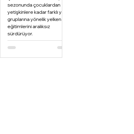
sezonunda çocuklardan
yetişkinlere kadar farklı yaş
gruplarına yönelik yelken
eğitimlerini aralıksız
sürdürüyor.