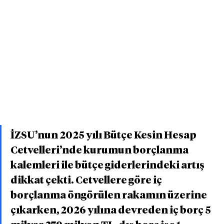
İZSU’nun 2025 yılı Bütçe Kesin Hesap 
Cetvelleri’nde kurumun borçlanma 
kalemleri ile bütçe giderlerindeki artış 
dikkat çekti. Cetvellere göre iç 
borçlanma öngörülen rakamın üzerine 
çıkarken, 2026 yılına devreden iç borç 5 