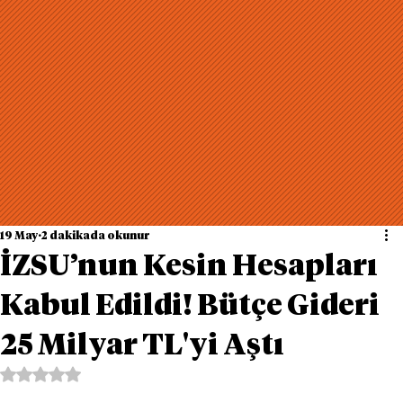
19 May
2 dakikada okunur
İZSU’nun Kesin Hesapları
Kabul Edildi! Bütçe Gideri
25 Milyar TL'yi Aştı
5 üzerinden NaN yıldız