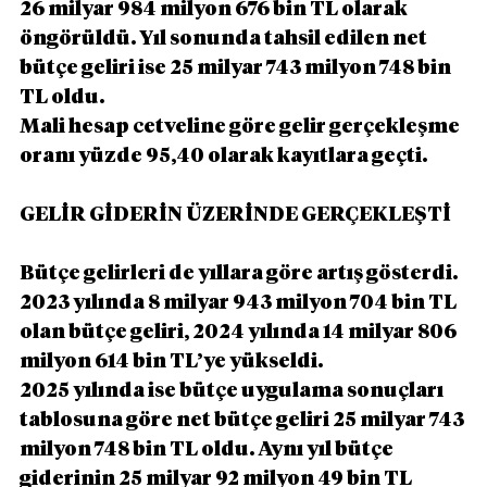
26 milyar 984 milyon 676 bin TL olarak 
öngörüldü. Yıl sonunda tahsil edilen net 
bütçe geliri ise 25 milyar 743 milyon 748 bin 
TL oldu.
Mali hesap cetveline göre gelir gerçekleşme 
oranı yüzde 95,40 olarak kayıtlara geçti.
GELİR GİDERİN ÜZERİNDE GERÇEKLEŞTİ
Bütçe gelirleri de yıllara göre artış gösterdi. 
2023 yılında 8 milyar 943 milyon 704 bin TL 
olan bütçe geliri, 2024 yılında 14 milyar 806 
milyon 614 bin TL’ye yükseldi.
2025 yılında ise bütçe uygulama sonuçları 
tablosuna göre net bütçe geliri 25 milyar 743 
milyon 748 bin TL oldu. Aynı yıl bütçe 
giderinin 25 milyar 92 milyon 49 bin TL 