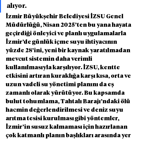
alıyor.
İzmir Büyükşehir Belediyesi İZSU Genel 
Müdürlüğü, Nisan 2025’ten bu yana hayata 
geçirdiği önleyici ve planlı uygulamalarla 
İzmir’de günlük içme suyu ihtiyacının 
yüzde 28’ini, yeni bir kaynak yaratılmadan 
mevcut sistemin daha verimli 
kullanılmasıyla karşılıyor. İZSU, kentte 
etkisini artıran kuraklığa karşı kısa, orta ve 
uzun vadeli su yönetimi planını da eş 
zamanlı olarak yürütüyor. Bu kapsamda 
bulut tohumlama, Tahtalı Barajı’ndaki ölü 
hacmin değerlendirilmesi ve deniz suyu 
arıtma tesisi kurulması gibi yöntemler, 
İzmir’in susuz kalmaması için hazırlanan 
çok katmanlı planın başlıkları arasında yer 