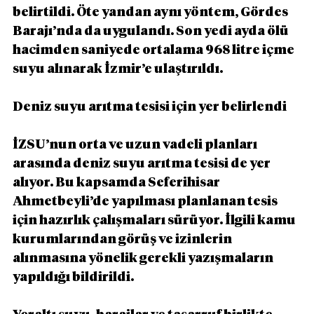
belirtildi. Öte yandan aynı yöntem, Gördes 
Barajı’nda da uygulandı. Son yedi ayda ölü 
hacimden saniyede ortalama 968 litre içme 
suyu alınarak İzmir’e ulaştırıldı.
Deniz suyu arıtma tesisi için yer belirlendi
İZSU’nun orta ve uzun vadeli planları 
arasında deniz suyu arıtma tesisi de yer 
alıyor. Bu kapsamda Seferihisar 
Ahmetbeyli’de yapılması planlanan tesis 
için hazırlık çalışmaları sürüyor. İlgili kamu 
kurumlarından görüş ve izinlerin 
alınmasına yönelik gerekli yazışmaların 
yapıldığı bildirildi.