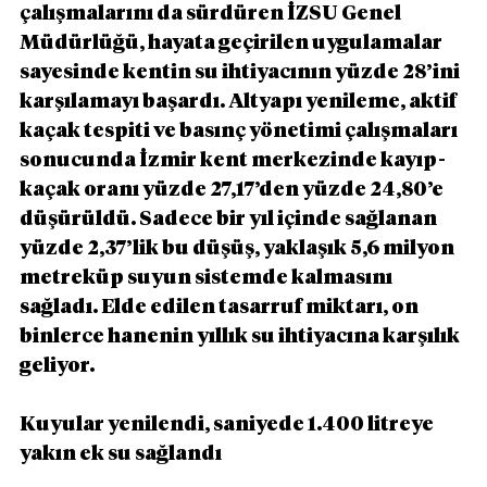
çalışmalarını da sürdüren İZSU Genel 
Müdürlüğü, hayata geçirilen uygulamalar 
sayesinde kentin su ihtiyacının yüzde 28’ini 
karşılamayı başardı. Altyapı yenileme, aktif 
kaçak tespiti ve basınç yönetimi çalışmaları 
sonucunda İzmir kent merkezinde kayıp-
kaçak oranı yüzde 27,17’den yüzde 24,80’e 
düşürüldü. Sadece bir yıl içinde sağlanan 
yüzde 2,37’lik bu düşüş, yaklaşık 5,6 milyon 
metreküp suyun sistemde kalmasını 
sağladı. Elde edilen tasarruf miktarı, on 
binlerce hanenin yıllık su ihtiyacına karşılık 
geliyor.
Kuyular yenilendi, saniyede 1.400 litreye 
yakın ek su sağlandı