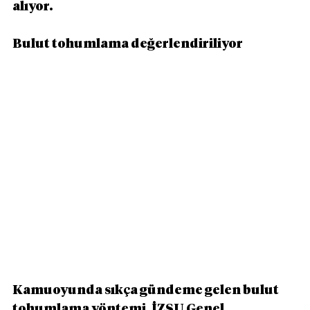
alıyor.
Bulut tohumlama değerlendiriliyor
Kamuoyunda sıkça gündeme gelen bulut 
tohumlama yöntemi, İZSU Genel 