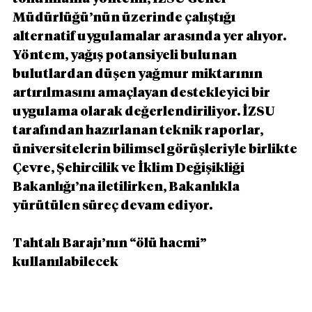
Müdürlüğü’nün üzerinde çalıştığı 
alternatif uygulamalar arasında yer alıyor. 
Yöntem, yağış potansiyeli bulunan 
bulutlardan düşen yağmur miktarının 
artırılmasını amaçlayan destekleyici bir 
uygulama olarak değerlendiriliyor. İZSU 
tarafından hazırlanan teknik raporlar, 
üniversitelerin bilimsel görüşleriyle birlikte 
Çevre, Şehircilik ve İklim Değişikliği 
Bakanlığı’na iletilirken, Bakanlıkla 
yürütülen süreç devam ediyor.
Tahtalı Barajı’nın “ölü hacmi” 
kullanılabilecek