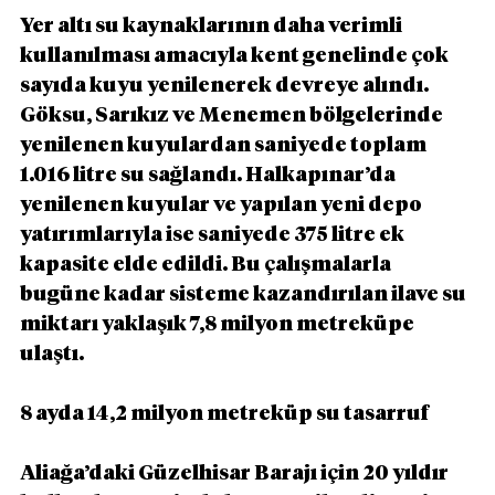
Yer altı su kaynaklarının daha verimli 
kullanılması amacıyla kent genelinde çok 
sayıda kuyu yenilenerek devreye alındı. 
Göksu, Sarıkız ve Menemen bölgelerinde 
yenilenen kuyulardan saniyede toplam 
1.016 litre su sağlandı. Halkapınar’da 
yenilenen kuyular ve yapılan yeni depo 
yatırımlarıyla ise saniyede 375 litre ek 
kapasite elde edildi. Bu çalışmalarla 
bugüne kadar sisteme kazandırılan ilave su 
miktarı yaklaşık 7,8 milyon metreküpe 
ulaştı.
8 ayda 14,2 milyon metreküp su tasarruf
Aliağa’daki Güzelhisar Barajı için 20 yıldır 