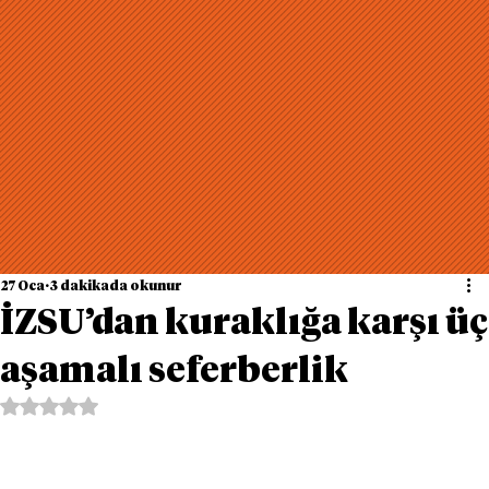
27 Oca
3 dakikada okunur
İZSU’dan kuraklığa karşı üç
aşamalı seferberlik
5 üzerinden NaN yıldız