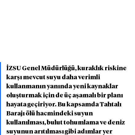
İZSU Genel Müdürlüğü, kuraklık riskine 
karşı mevcut suyu daha verimli 
kullanmanın yanında yeni kaynaklar 
oluşturmak için de üç aşamalı bir planı 
hayata geçiriyor. Bu kapsamda Tahtalı 
Barajı ölü hacmindeki suyun 
kullanılması, bulut tohumlama ve deniz 
suyunun arıtılması gibi adımlar yer 