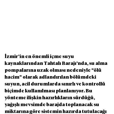
İzmir’in en önemli içme suyu 
kaynaklarından Tahtalı Barajı’nda, su alma 
pompalarına uzak olması nedeniyle “ölü 
hacim” olarak adlandırılan bölümdeki 
suyun, acil durumlarda sınırlı ve kontrollü 
biçimde kullanılması planlanıyor. Bu 
yönteme ilişkin hazırlıkların sürdüğü, 
yağışlı mevsimde barajda toplanacak su 
miktarına göre sistemin hazırda tutulacağı 