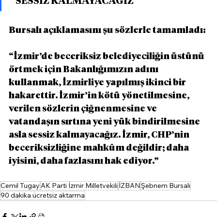
“SESSİZ KALMAYACAĞIZ"
Bursalı açıklamasını şu sözlerle tamamladı:
“İzmir’de beceriksiz belediyeciliğin üstünü 
örtmek için Bakanlığımızın adını 
kullanmak, İzmirliye yapılmış ikinci bir 
hakarettir. İzmir’in kötü yönetilmesine, 
verilen sözlerin çiğnenmesine ve 
vatandaşın sırtına yeni yük bindirilmesine 
asla sessiz kalmayacağız. İzmir, CHP’nin 
beceriksizliğine mahkûm değildir; daha 
iyisini, daha fazlasını hak ediyor.”
Cemil Tugay
AK Parti İzmir Milletvekili
İZBAN
Şebnem Bursalı
90 dakika ücretsiz aktarma