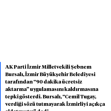
AK Parti İzmir Milletvekili Şebnem 
Bursalı, İzmir Büyükşehir Belediyesi 
tarafından “90 dakika ücretsiz 
aktarma” uygulamasını kaldırmasına 
tepki gösterdi. Bursalı, “Cemil Tugay, 
verdiği sözü tutmayarak İzmirliyi açıkça 