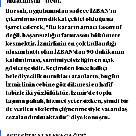
aldatmıştır” dedi.
Bursalı, uygulamadan sadece İZBAN’ın 
çıkarılmasının dikkat çekici olduğuna 
işaret ederek, “Bu kararın amacı tasarruf 
değil, başarısızlığın faturasını hükümete 
kesmektir. İzmirlinin en çok kullandığı 
ulaşım hattı olan İZBAN’dan 90 dakikanın 
kaldırılması, samimiyetsizliğin en açık 
göstergesidir. Seçimden önce halkçı 
belediyecilik nutukları atanların, bugün 
İzmirlinin cebine göz dikmesi en hafif 
tabirle iki yüzlülüktür. İzmir’de toplu 
taşıma pahalı, hizmet yetersizken, şimdi bir 
de verilen sözlerin çiğnenmesiyle vatandaş 
cezalandırılmaktadır” diye konuştu.