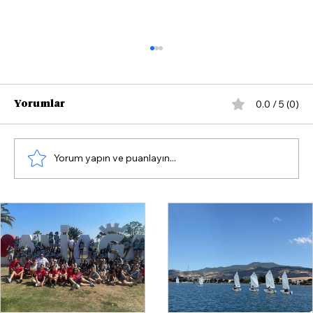
0.0 / 5 (0)
Yorumlar
Yorum yapın ve puanlayın...
Çandarlı'da Yazın Rotası Yelken