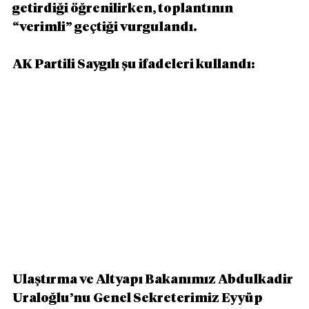
getirdiği öğrenilirken, toplantının 
“verimli” geçtiği vurgulandı.
AK Partili Saygılı şu ifadeleri kullandı:
Ulaştırma ve Altyapı Bakanımız Abdulkadir 
Uraloğlu’nu Genel Sekreterimiz Eyyüp 