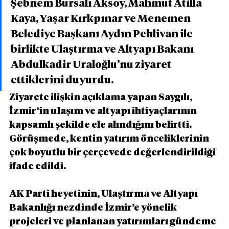
Şebnem Bursalı Aksoy, Mahmut Atilla 
Kaya, Yaşar Kırkpınar ve Menemen 
Belediye Başkanı Aydın Pehlivan ile 
birlikte Ulaştırma ve Altyapı Bakanı 
Abdulkadir Uraloğlu’nu ziyaret 
ettiklerini duyurdu.
Ziyarete ilişkin açıklama yapan Saygılı, 
İzmir’in ulaşım ve altyapı ihtiyaçlarının 
kapsamlı şekilde ele alındığını belirtti. 
Görüşmede, kentin yatırım önceliklerinin 
çok boyutlu bir çerçevede değerlendirildiği 
ifade edildi.
AK Parti heyetinin, Ulaştırma ve Altyapı 
Bakanlığı nezdinde İzmir’e yönelik 
projeleri ve planlanan yatırımları gündeme 