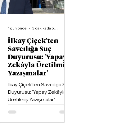
1 gün önce
3 dakikada okunur
İlkay Çiçek'ten
Savcılığa Suç
Duyurusu: 'Yapay
Zekâyla Üretilmiş
Yazışmalar'
İlkay Çiçek'ten Savcılığa Suç
Duyurusu: 'Yapay Zekâyla
Üretilmiş Yazışmalar'