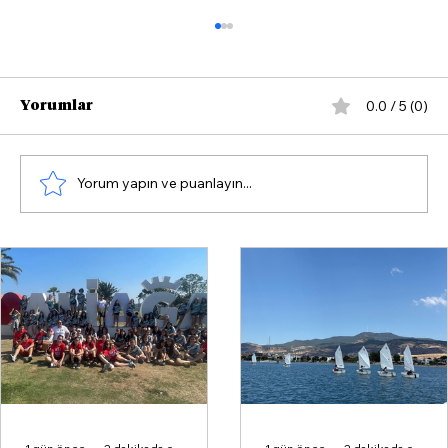
0.0 / 5 (0)
Yorumlar
Yorum yapın ve puanlayın...
Çandarlı'da Yazın Rotası Yelken