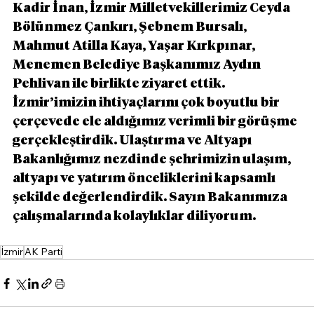
Kadir İnan, İzmir Milletvekillerimiz Ceyda 
Bölünmez Çankırı, Şebnem Bursalı, 
Mahmut Atilla Kaya, Yaşar Kırkpınar, 
Menemen Belediye Başkanımız Aydın 
Pehlivan ile birlikte ziyaret ettik. 
İzmir’imizin ihtiyaçlarını çok boyutlu bir 
çerçevede ele aldığımız verimli bir görüşme 
gerçekleştirdik. Ulaştırma ve Altyapı 
Bakanlığımız nezdinde şehrimizin ulaşım, 
altyapı ve yatırım önceliklerini kapsamlı 
şekilde değerlendirdik. Sayın Bakanımıza 
çalışmalarında kolaylıklar diliyorum.
İzmir
AK Parti